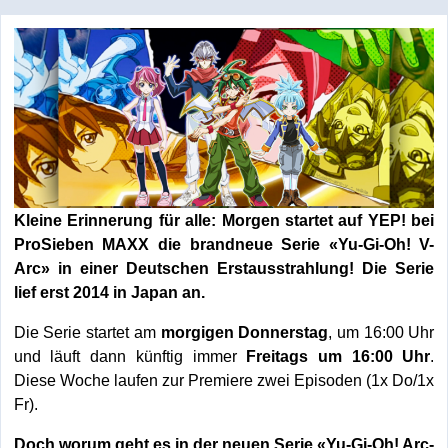
Kleine Erinnerung für alle: Morgen startet auf YEP! bei
ProSieben MAXX die brandneue Serie «Yu-Gi-Oh! V-
Arc» in einer Deutschen Erstausstrahlung! Die Serie
lief erst 2014 in Japan an.
Die Serie startet am
morgigen Donnerstag
, um 16:00 Uhr
und läuft dann künftig immer
Freitags um 16:00 Uhr
.
Diese Woche laufen zur Premiere zwei Episoden (1x Do/1x
Fr).
Doch worum geht es in der neuen Serie «Yu-Gi-Oh! Arc-