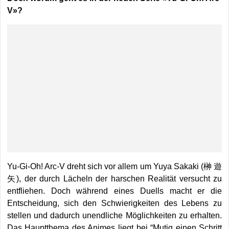
V»?
Yu-Gi-Oh! Arc-V dreht sich vor allem um Yuya Sakaki (榊 遊
矢), der durch Lächeln der harschen Realität versucht zu
entfliehen. Doch während eines Duells macht er die
Entscheidung, sich den Schwierigkeiten des Lebens zu
stellen und dadurch unendliche Möglichkeiten zu erhalten.
Das Hauptthema des Animes liegt bei “Mutig einen Schritt