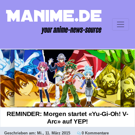
REMINDER: Morgen startet «Yu-Gi-Oh! V-
Arc» auf YEP!
Geschrieben am:
Mi., 11. März 2015
0 Kommentare