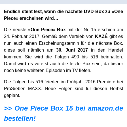
Endlich steht fest, wann die nächste DVD-Box zu «One
Piece» erscheinen wird…
Die neuste
«One Piece»-Box
mit der Nr. 15 erschien am
24. Februar 2017. Gemäß dem Vertrieb von
KAZÉ
gibt es
nun auch einen Erscheinungstermin für die nächste Box,
diese soll nämlich am
30. Juni 2017
in den Handel
kommen. Sie wird die Folgen 490 bis 516 beinhalten.
Damit wird es vorerst auch die letzte Box sein, da bisher
noch keine weiteren Episoden im TV liefen.
Die Folgen bis 516 feierten im Frühjahr 2016 Premiere bei
ProSieben MAXX. Neue Folgen sind für diesen Herbst
geplant.
>> One Piece Box 15 bei amazon.de
bestellen!