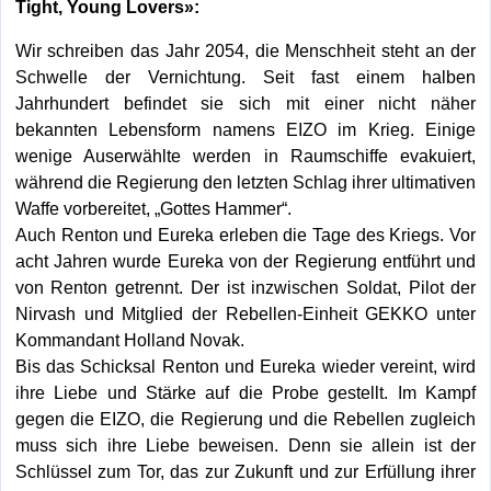
Tight, Young Lovers»:
Wir schreiben das Jahr 2054, die Menschheit steht an der
Schwelle der Vernichtung. Seit fast einem halben
Jahrhundert befindet sie sich mit einer nicht näher
bekannten Lebensform namens EIZO im Krieg. Einige
wenige Auserwählte werden in Raumschiffe evakuiert,
während die Regierung den letzten Schlag ihrer ultimativen
Waffe vorbereitet, „Gottes Hammer“.
Auch Renton und Eureka erleben die Tage des Kriegs. Vor
acht Jahren wurde Eureka von der Regierung entführt und
von Renton getrennt. Der ist inzwischen Soldat, Pilot der
Nirvash und Mitglied der Rebellen-Einheit GEKKO unter
Kommandant Holland Novak.
Bis das Schicksal Renton und Eureka wieder vereint, wird
ihre Liebe und Stärke auf die Probe gestellt. Im Kampf
gegen die EIZO, die Regierung und die Rebellen zugleich
muss sich ihre Liebe beweisen. Denn sie allein ist der
Schlüssel zum Tor, das zur Zukunft und zur Erfüllung ihrer