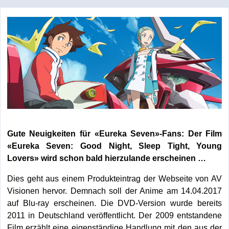
Gute Neuigkeiten für «Eureka Seven»-Fans: Der Film
«Eureka Seven: Good Night, Sleep Tight, Young
Lovers» wird schon bald hierzulande erscheinen …
Dies geht aus einem Produkteintrag der Webseite von AV
Visionen hervor. Demnach soll der Anime am 14.04.2017
auf Blu-ray erscheinen. Die DVD-Version wurde bereits
2011 in Deutschland veröffentlicht. Der 2009 entstandene
Film erzählt eine eigenständige Handlung mit den aus der