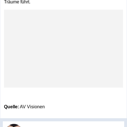
Träume führt.
Quelle:
AV Visionen