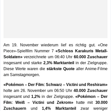
Am 19. November wiederum lief es richtig gut. «One
Piece»-Spielfilm Nummer 7
«Schloss Karakuris Metall-
Soldaten»
verzeichnete um 06:40 Uhr
60.000 Zuschauer
insgesamt und starke
2,3% Marktanteil
in der Zielgruppe.
Diese Werte waren die
stärkste Quote
aller Anime-Filme
am Samstagmorgen.
«Pokémon – Der Film: Schwarz – Victini und Reshiram»
holte am 26. November um 06:50 Uhr
40.000 Zuschauer
insgesamt und
1,2%
in der Zielgruppe.
«Pokémon – Der
Film: Weiß – Victini und Zekrom»
hatte mit
30.000
Zuschauern
und
1,4% Marktanteil
zwar weniger