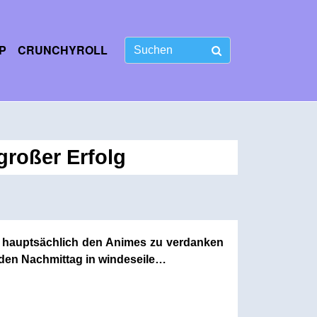
P
CRUNCHYROLL
großer Erfolg
as hauptsächlich den Animes zu verdanken
den Nachmittag in windeseile…