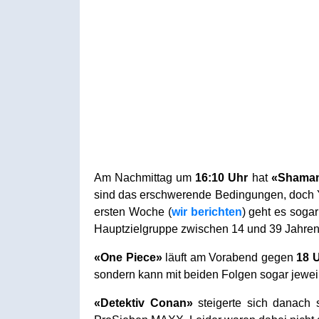
Am Nachmittag um
16:10 Uhr
hat
«Shaman
sind das erschwerende Bedingungen, doch Yo
ersten Woche (
wir berichten
) geht es soga
Hauptzielgruppe zwischen 14 und 39 Jahre
«One Piece»
läuft am Vorabend gegen
18 
sondern kann mit beiden Folgen sogar jewei
«Detektiv Conan»
steigerte sich danach