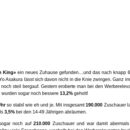
 King»
ein neues Zuhause gefunden…und das nach knapp 6
 Asakura lässt sich davon nicht in die Knie zwingen. Ganz im 
r noch steil bergauf. Gestern eroberte man bei den Werberele
n wurden sogar noch bessere
13,2%
geholt!
Uhr
so stabil wie eh und je. Mit insgesamt
190.000
Zuschauer la
ls
3,5%
bei den 14-49 Jährigen abräumen.
 sogar noch auf
210.000
Zuschauer und war damit abermals 