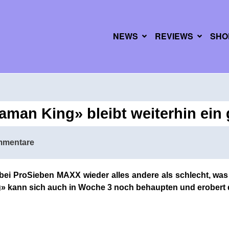
NEWS
REVIEWS
SHO
man King» bleibt weiterhin ein 
mmentare
 bei ProSieben MAXX wieder alles andere als schlecht, w
» kann sich auch in Woche 3 noch behaupten und erobert 