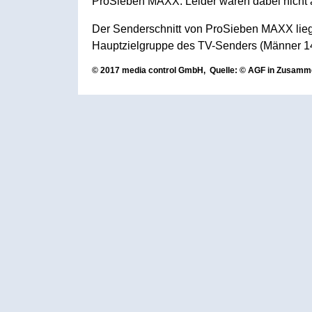
ProSieben MAXX. Leider waren dabei nicht 
Der Senderschnitt von ProSieben MAXX lieg
Hauptzielgruppe des TV-Senders (Männer 14
© 2017 media control GmbH, Quelle: © AGF in Zusamm