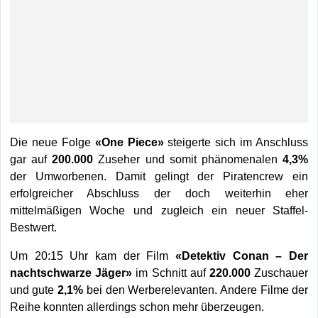
Die neue Folge
«One Piece»
steigerte sich im Anschluss
gar auf
200.000
Zuseher und somit phänomenalen
4,3%
der Umworbenen. Damit gelingt der Piratencrew ein
erfolgreicher Abschluss der doch weiterhin eher
mittelmäßigen Woche und zugleich ein neuer Staffel-
Bestwert.
Um 20:15 Uhr kam der Film
«Detektiv Conan – Der
nachtschwarze Jäger»
im Schnitt auf
220.000
Zuschauer
und gute
2,1%
bei den Werberelevanten. Andere Filme der
Reihe konnten allerdings schon mehr überzeugen.