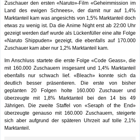
Zuschauer den ersten «Naruto»-Film «Geheimmission im
Land des ewigen Schnees», der damit nur auf 1,4%
Marktanteil kam was angesichts von 1,5% Marktanteil doch
etwas zu wenig ist. Da die Anime Night erst ab 22:00 Uhr
gezeigt werden darf wurde als Lückenfüller eine alte Folge
«Naruto Shippuden» gezeigt, die ebenfalls auf 170.000
Zuschauer kam aber nur 1,2% Marktanteil kam.
Im Anschluss startete die erste Folge «Code Geass», die
mit 160.000 Zuschauern insgesamt und 1,4% Marktanteil
ebenfalls nur schwach lief. «Bleach» konnte sich da
deutlich besser präsentieren. Die erste von bisher
geplanten 20 Folgen holte 160.000 Zuschauer und
überzeugte mit 1,8% Marktanteil bei den 14 bis 49
Jährigen. Die zweite Staffel von «Seraph of the End»
überzeugte genauso mit 160.000 Zuschauern, steigerte
sich aber aufgrund der späteren Uhrzeit auf tolle 2,1%
Marktanteil.