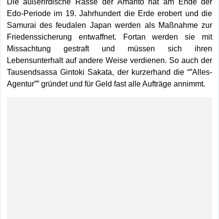
Die außerirdische Rasse der Amanto hat am Ende der
Edo-Periode im 19. Jahrhundert die Erde erobert und die
Samurai des feudalen Japan werden als Maßnahme zur
Friedenssicherung entwaffnet. Fortan werden sie mit
Missachtung gestraft und müssen sich ihren
Lebensunterhalt auf andere Weise verdienen. So auch der
Tausendsassa Gintoki Sakata, der kurzerhand die “”Alles-
Agentur”” gründet und für Geld fast alle Aufträge annimmt.