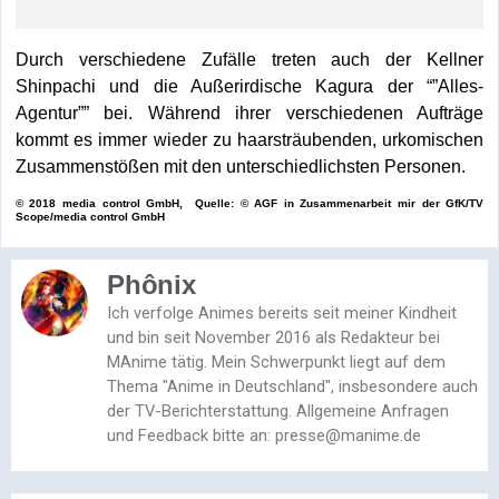
Durch verschiedene Zufälle treten auch der Kellner
Shinpachi und die Außerirdische Kagura der “”Alles-
Agentur”” bei. Während ihrer verschiedenen Aufträge
kommt es immer wieder zu haarsträubenden, urkomischen
Zusammenstößen mit den unterschiedlichsten Personen.
© 2018 media control GmbH, Quelle: © AGF in Zusammenarbeit mir der GfK/TV
Scope/media control GmbH
Phônix
Ich verfolge Animes bereits seit meiner Kindheit
und bin seit November 2016 als Redakteur bei
MAnime tätig. Mein Schwerpunkt liegt auf dem
Thema "Anime in Deutschland", insbesondere auch
der TV-Berichterstattung. Allgemeine Anfragen
und Feedback bitte an: presse@manime.de