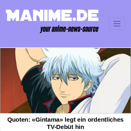
Quoten: «Gintama» legt ein ordentliches
TV-Debüt hin