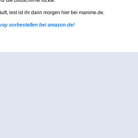
r die Bildschirme lockte.
ft, lest ist ihr dann morgen hier bei manime.de.
-ray vorbestellen bei amazon.de!