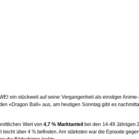
 ein stückweit auf seine Vergangenheit als einstiger Anime-S
oden «Dragon Ball» aus, am heutigen Sonntag gibt es nachmitt
hnittlichen Wert von
4,7 % Marktanteil
bei den 14-49 Jährigen 
l leicht über 4 % befinden. Am stärksten war die Episode gegen