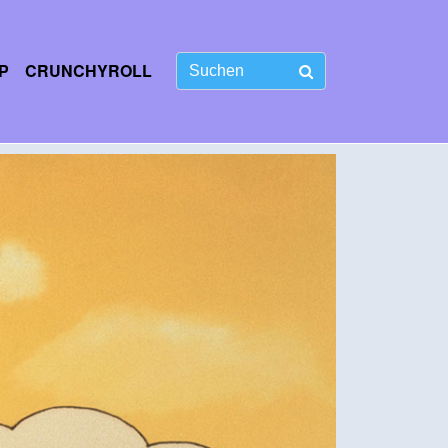
P
CRUNCHYROLL