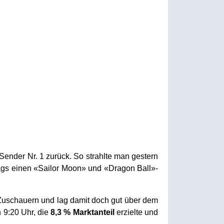
ender Nr. 1 zurück. So strahlte man gestern
ags einen «Sailor Moon» und «Dragon Ball»-
Zuschauern und lag damit doch gut über dem
 9:20 Uhr, die
8,3 % Marktanteil
erzielte und