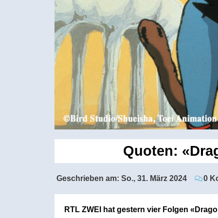
Quoten: «Drag
Geschrieben am:
So., 31. März 2024
0 K
RTL ZWEI hat gestern vier Folgen «Dragon 