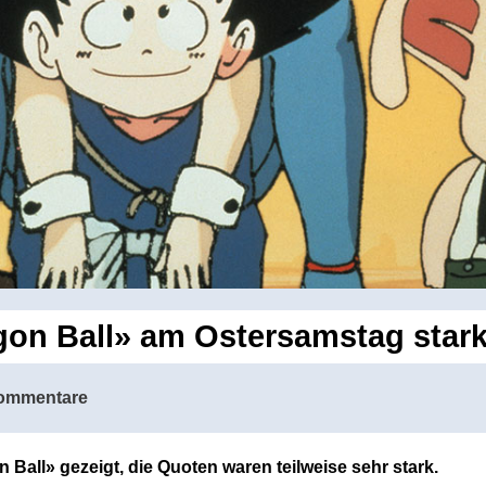
on Ball» am Ostersamstag star
ommentare
Ball» gezeigt, die Quoten waren teilweise sehr stark.