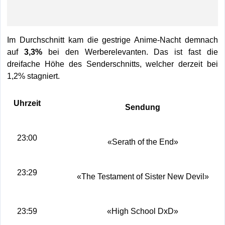
Im Durchschnitt kam die gestrige Anime-Nacht demnach
auf
3,3%
bei den Werberelevanten. Das ist fast die
dreifache Höhe des Senderschnitts, welcher derzeit bei
1,2% stagniert.
Uhrzeit
Sendung
23:00
«Serath of the End»
23:29
«The Testament of Sister New Devil»
23:59
«High School DxD»