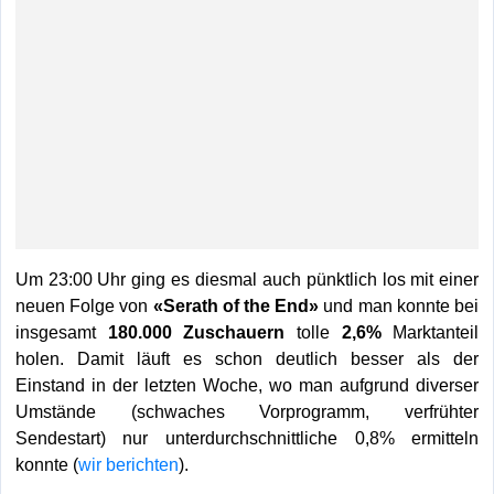
Um 23:00 Uhr ging es diesmal auch pünktlich los mit einer
neuen Folge von
«Serath of the End»
und man konnte bei
insgesamt
180.000 Zuschauern
tolle
2,6%
Marktanteil
holen. Damit läuft es schon deutlich besser als der
Einstand in der letzten Woche, wo man aufgrund diverser
Umstände (schwaches Vorprogramm, verfrühter
Sendestart) nur unterdurchschnittliche 0,8% ermitteln
konnte (
wir berichten
).