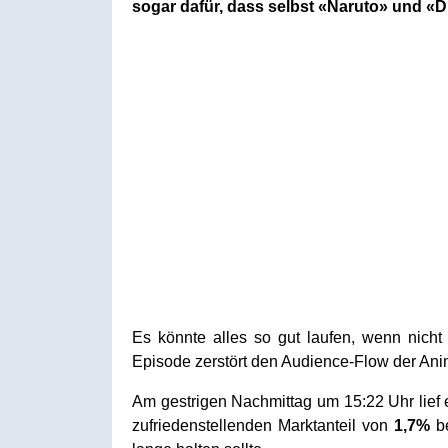
sogar dafür, dass selbst «Naruto» und «D
Es könnte alles so gut laufen, wenn nich
Episode zerstört den Audience-Flow der Ani
Am gestrigen Nachmittag um 15:22 Uhr lief 
zufriedenstellenden Marktanteil von
1,7%
be