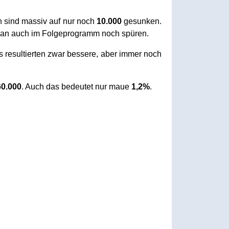
n sind massiv auf nur noch
10.000
gesunken.
man auch im Folgeprogramm noch spüren.
 resultierten zwar bessere, aber immer noch
60.000
. Auch das bedeutet nur maue
1,2%
.