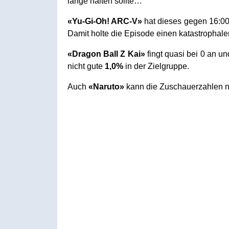
lange halten sollte…
«Yu-Gi-Oh! ARC-V»
hat dieses gegen 16:00
Damit holte die Episode einen katastrophale
«Dragon Ball Z Kai»
fingt quasi bei 0 an u
nicht gute
1,0%
in der Zielgruppe.
Auch
«Naruto»
kann die Zuschauerzahlen n