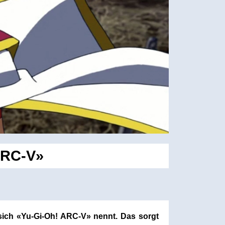
ARC-V»
sich «Yu-Gi-Oh! ARC-V» nennt. Das sorgt