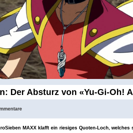
n: Der Absturz von «Yu-Gi-Oh! 
mmentare
ProSieben MAXX klafft ein riesiges Quoten-Loch, welches 