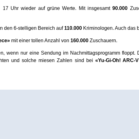
h 17 Uhr wieder auf grüne Werte. Mit insgesamt
90.000
Zusc
in den 6-stelligen Bereich auf
110.000
Kriminologen. Auch das b
ece»
mit einer tollen Anzahl von
160.000
Zuschauern.
en, wenn nur eine Sendung im Nachmittagsprogramm floppt. 
ten und solche miesen Zahlen sind bei
«Yu-Gi-Oh! ARC-V