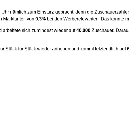
 Uhr nämlich zum Einsturz gebracht, denn die Zuschauerzahle
n Marktanteil von
0,3%
bei den Werberelevanten. Das konnte 
nd arbeitete sich zumindest wieder auf
40.000
Zuschauer. Daraus
ur Stück für Stück wieder anheben und kommt letztendlich auf