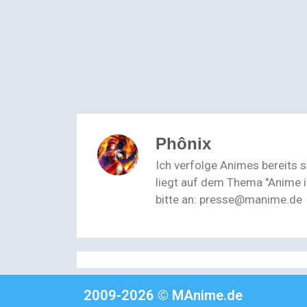
Phônix
Ich verfolge Animes bereits 
liegt auf dem Thema "Anime i
bitte an: presse@manime.de
2009-2026 © MAnime.de