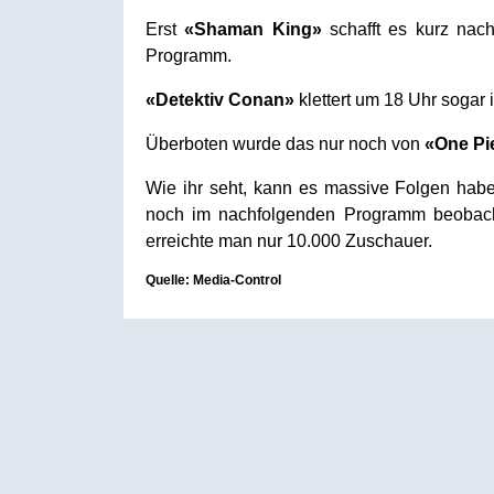
Erst
«Shaman King»
schafft es kurz nac
Programm.
«Detektiv Conan»
klettert um 18 Uhr sogar 
Überboten wurde das nur noch von
«One Pi
Wie ihr seht, kann es massive Folgen hab
noch im nachfolgenden Programm beobach
erreichte man nur 10.000 Zuschauer.
Quelle: Media-Control