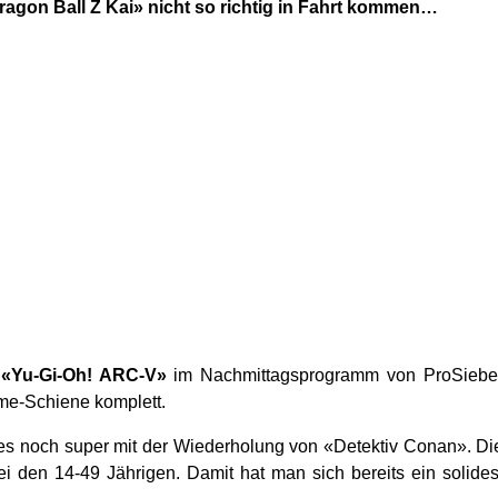
ragon Ball Z Kai» nicht so richtig in Fahrt kommen…
t
«Yu-Gi-Oh! ARC-V»
im Nachmittagsprogramm von ProSiebe
me-Schiene komplett.
es noch super mit der Wiederholung von «Detektiv Conan». Di
i den 14-49 Jährigen. Damit hat man sich bereits ein solides