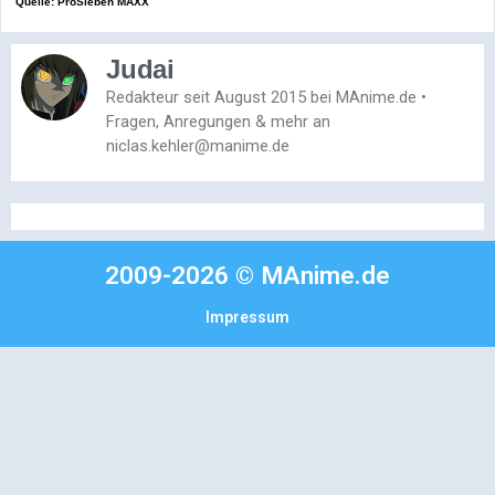
Quelle: ProSieben MAXX
Judai
Redakteur seit August 2015 bei MAnime.de •
Fragen, Anregungen & mehr an
niclas.kehler@manime.de
2009-2026 © MAnime.de
Impressum