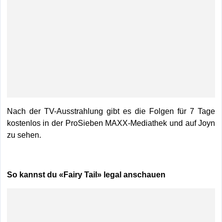
Nach der TV-Ausstrahlung gibt es die Folgen für 7 Tage
kostenlos in der ProSieben MAXX-Mediathek und auf Joyn
zu sehen.
So kannst du «Fairy Tail» legal anschauen