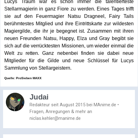
Lucys Traum war es schon immer die talentierteste
Stellarmagierin in ganz Fiore zu werden. Eines Tages trifft
sie auf den Feuermagier Natsu Dragneel, Fairy Tails
berühmtestes Mitglied und ihre Eintrittskarte zur wildesten
Magiergilde, die ihr je begegnet ist. Zusammen mit ihren
neuen Freunden Natsu, Happy, Elza und Gray begibt sie
sich auf die verrücktesten Missionen, um wieder einmal die
Welt zu retten. Ganz nebenbei finden sie dabei neue
Mitglieder für die Gilde und neue Schlüssel für Lucys
Sammlung von Stellargeistern.
Quelle: ProSieben MAXX
Judai
Redakteur seit August 2015 bei MAnime.de •
Fragen, Anregungen & mehr an
niclas.kehler@manime.de