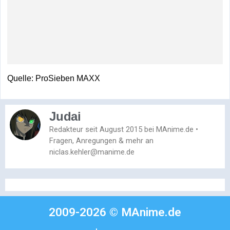
Quelle: ProSieben MAXX
Judai
Redakteur seit August 2015 bei MAnime.de •
Fragen, Anregungen & mehr an
niclas.kehler@manime.de
2009-2026 © MAnime.de