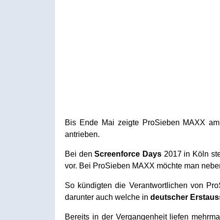
Bis Ende Mai zeigte ProSieben MAXX am F
antrieben.
Bei den
Screenforce Days
2017 in Köln st
vor. Bei ProSieben MAXX möchte man neben
So kündigten die Verantwortlichen von P
darunter auch welche in
deutscher Erstaus
Bereits in der Vergangenheit liefen mehrm