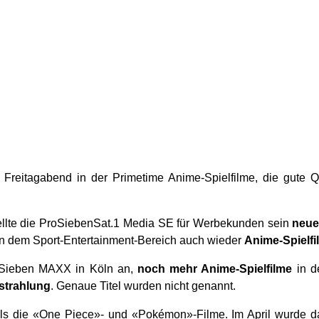
reitagabend in der Primetime Anime-Spielfilme, die gute Q
ellte die ProSiebenSat.1 Media SE für Werbekunden sein
neue
 dem Sport-Entertainment-Bereich auch wieder
Anime-Spielfi
roSieben MAXX in Köln an,
noch mehr Anime-Spielfilme
in d
strahlung
. Genaue Titel wurden nicht genannt.
als die «One Piece»- und «Pokémon»-Filme. Im April wurde d