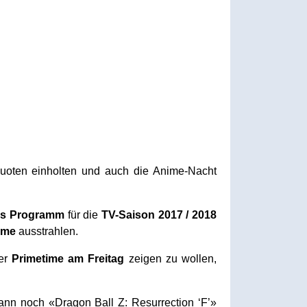
uoten einholten und auch die Anime-Nacht
s Programm
für die
TV-Saison 2017 / 2018
lme
ausstrahlen.
er
Primetime am Freitag
zeigen zu wollen,
ann noch «Dragon Ball Z: Resurrection ‘F’»