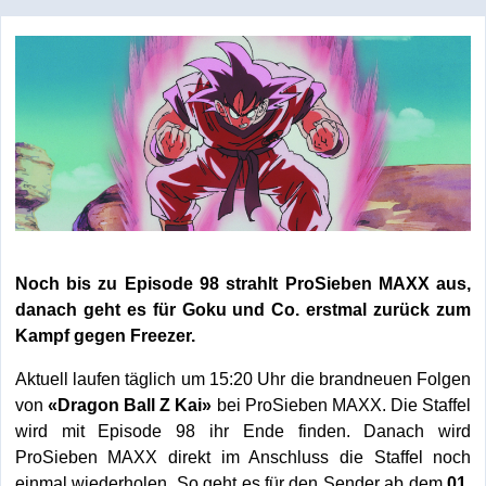
Noch bis zu Episode 98 strahlt ProSieben MAXX aus,
danach geht es für Goku und Co. erstmal zurück zum
Kampf gegen Freezer.
Aktuell laufen täglich um 15:20 Uhr die brandneuen Folgen
von
«Dragon Ball Z Kai»
bei ProSieben MAXX. Die Staffel
wird mit Episode 98 ihr Ende finden. Danach wird
ProSieben MAXX direkt im Anschluss die Staffel noch
einmal wiederholen. So geht es für den Sender ab dem
01.