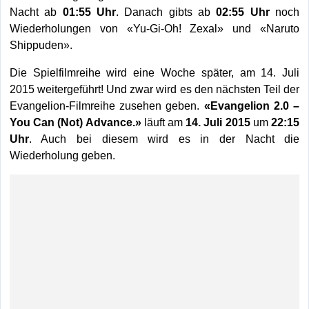
Nacht ab
01:55 Uhr
. Danach gibts ab
02:55 Uhr
noch
Wiederholungen von «Yu-Gi-Oh! Zexal» und «Naruto
Shippuden».
Die Spielfilmreihe wird eine Woche später, am 14. Juli
2015 weitergeführt! Und zwar wird es den nächsten Teil der
Evangelion-Filmreihe zusehen geben.
«Evangelion 2.0 –
You Can (Not) Advance.»
läuft am
14. Juli 2015
um
22:15
Uhr
. Auch bei diesem wird es in der Nacht die
Wiederholung geben.