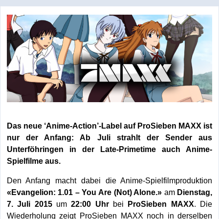
Das neue ‘Anime-Action’-Label auf ProSieben MAXX ist
nur der Anfang: Ab Juli strahlt der Sender aus
Unterföhringen in der Late-Primetime auch Anime-
Spielfilme aus.
Den Anfang macht dabei die Anime-Spielfilmproduktion
«Evangelion: 1.01 – You Are (Not) Alone.»
am
Dienstag,
7. Juli 2015
um
22:00 Uhr
bei
ProSieben MAXX
. Die
Wiederholung zeigt ProSieben MAXX noch in derselben