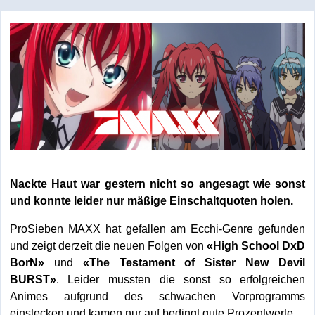
Nackte Haut war gestern nicht so angesagt wie sonst
und konnte leider nur mäßige Einschaltquoten holen.
ProSieben MAXX hat gefallen am Ecchi-Genre gefunden
und zeigt derzeit die neuen Folgen von
«High School DxD
BorN»
und
«The Testament of Sister New Devil
BURST»
. Leider mussten die sonst so erfolgreichen
Animes aufgrund des schwachen Vorprogramms
einstecken und kamen nur auf bedingt gute Prozentwerte.