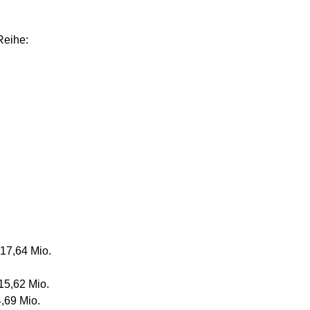
Reihe:
17,64 Mio.
5,62 Mio.
,69 Mio.