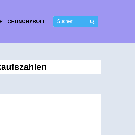
P
CRUNCHYROLL
kaufszahlen