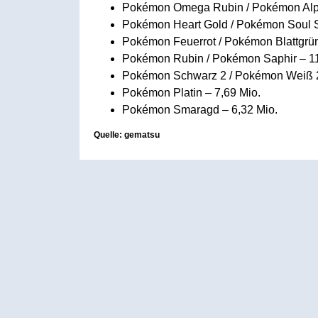
Pokémon Omega Rubin / Pokémon Alph
Pokémon Heart Gold / Pokémon Soul Si
Pokémon Feuerrot / Pokémon Blattgrün
Pokémon Rubin / Pokémon Saphir – 11
Pokémon Schwarz 2 / Pokémon Weiß 2
Pokémon Platin – 7,69 Mio.
Pokémon Smaragd – 6,32 Mio.
Quelle: gematsu