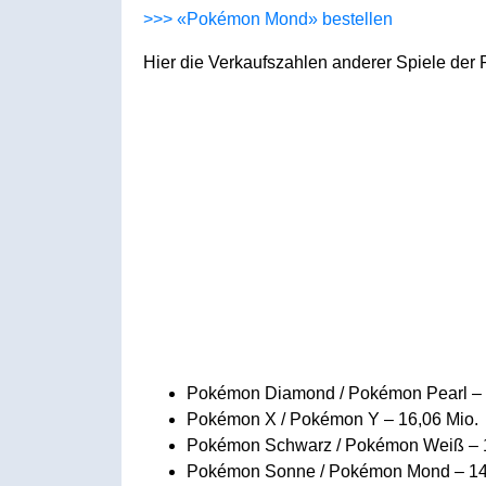
>>> «Pokémon Mond» bestellen
Hier die Verkaufszahlen anderer Spiele der 
Pokémon Diamond / Pokémon Pearl – 
Pokémon X / Pokémon Y – 16,06 Mio.
Pokémon Schwarz / Pokémon Weiß – 1
Pokémon Sonne / Pokémon Mond – 14