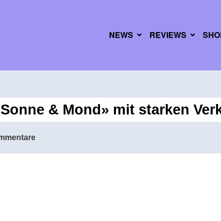
NEWS
REVIEWS
SHO
onne & Mond» mit starken Ver
mmentare