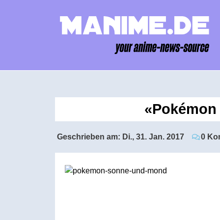
«Pokémon S
Geschrieben am:
Di., 31. Jan. 2017
0 Ko