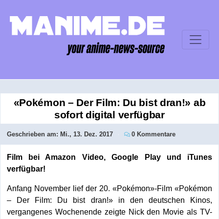
«Pokémon – Der Film: Du bist dran!» ab
sofort digital verfügbar
Geschrieben am:
Mi., 13. Dez. 2017
0 Kommentare
Film bei Amazon Video, Google Play und iTunes
verfügbar!
Anfang November lief der 20. «Pokémon»-Film «Pokémon
– Der Film: Du bist dran!» in den deutschen Kinos,
vergangenes Wochenende zeigte Nick den Movie als TV-