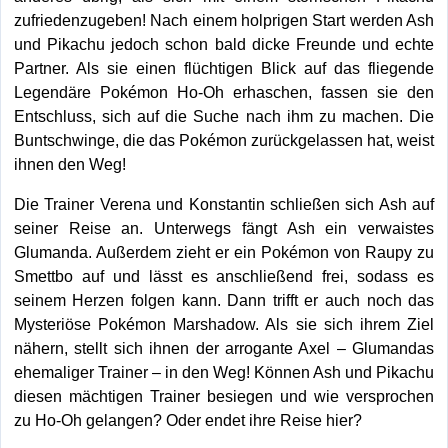
zufriedenzugeben! Nach einem holprigen Start werden Ash
und Pikachu jedoch schon bald dicke Freunde und echte
Partner. Als sie einen flüchtigen Blick auf das fliegende
Legendäre Pokémon Ho-Oh erhaschen, fassen sie den
Entschluss, sich auf die Suche nach ihm zu machen. Die
Buntschwinge, die das Pokémon zurückgelassen hat, weist
ihnen den Weg!
Die Trainer Verena und Konstantin schließen sich Ash auf
seiner Reise an. Unterwegs fängt Ash ein verwaistes
Glumanda. Außerdem zieht er ein Pokémon von Raupy zu
Smettbo auf und lässt es anschließend frei, sodass es
seinem Herzen folgen kann. Dann trifft er auch noch das
Mysteriöse Pokémon Marshadow. Als sie sich ihrem Ziel
nähern, stellt sich ihnen der arrogante Axel – Glumandas
ehemaliger Trainer – in den Weg! Können Ash und Pikachu
diesen mächtigen Trainer besiegen und wie versprochen
zu Ho-Oh gelangen? Oder endet ihre Reise hier?