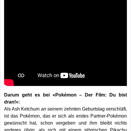
Darum geht es bei «Pokémon – Der Film: Du bist
dran!»:
Als Ash Ketchum an seinem zehnten Geburtstag verschläft,
ist das Pokémon, das er sich als erstes Partner-Pokémon
gewünscht hat, schon vergeben und ihm bleibt nichts
anderes übrig, als sich mit einem störrischen Pikachu