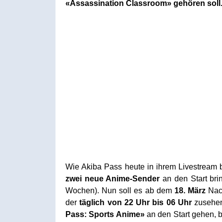
«Assassination Classroom» gehören soll
Wie Akiba Pass heute in ihrem Livestream
zwei neue Anime-Sender
an den Start brin
Wochen). Nun soll es ab dem
18. März
Nach
der
täglich von 22 Uhr bis 06 Uhr
zusehen 
Pass: Sports Anime»
an den Start gehen, 