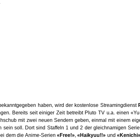
.
 bekanntgegeben haben, wird der kostenlose Streamingdienst
gen. Bereits seit einiger Zeit betreibt Pluto TV u.a. einen «Y
schub mit zwei neuen Sendern geben, einmal mit einem ei
sein soll. Dort sind Staffeln 1 und 2 der gleichnamigen Ser
bei dem die Anime-Serien
«Free!»
,
«Haikyuu!!»
und
«Kenichi