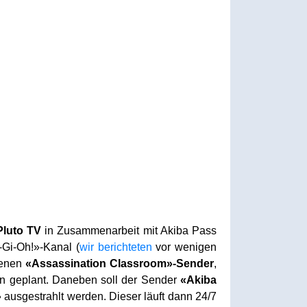
Pluto TV
in Zusammenarbeit mit Akiba Pass
u-Gi-Oh!»-Kanal (
wir berichteten
vor wenigen
genen
«Assassination Classroom»-Sender
,
ien geplant. Daneben soll der Sender
«Akiba
»
ausgestrahlt werden. Dieser läuft dann 24/7