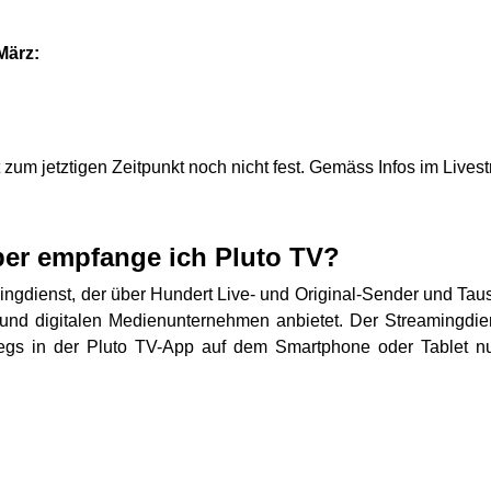
März:
zum jetztigen Zeitpunkt noch nicht fest. Gemäss Infos im Livest
ber empfange ich Pluto TV?
mingdienst, der über Hundert Live- und Original-Sender und Ta
und digitalen Medienunternehmen anbietet. Der Streamingdie
gs in der Pluto TV-App auf dem Smartphone oder Tablet n