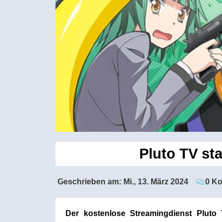
Pluto TV st
Geschrieben am:
Mi., 13. März 2024
0 K
Der kostenlose Streamingdienst Pluto