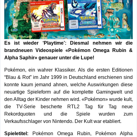
Es ist wieder ‘Playtime’: Diesmal nehmen wir die
brandneuen Videospiele «Pokémon Omega Rubin &
Alpha Saphir» genauer unter die Lupe!
Pokémon, ein wahrer Klassiker. Als die ersten Editionen
“Blau & Rot” im Jahr 1999 in Deutschland erschienen sind
konnte kaum jemand ahnen, welche Auswirkungen diese
neuartige Spieleform auf die komplette Gamingwelt und
den Alltag der Kinder nehmen wird. «Pokémon» wurde kult,
die TV-Serie bescherte RTL2 Tag für Tag neue
Rekordquoten und die Spiele wurden zum
Verkaufsschlager von Nintendo. Der Kult war etabliert.
Spieletitel:
Pokémon Omega Rubin, Pokémon Alpha