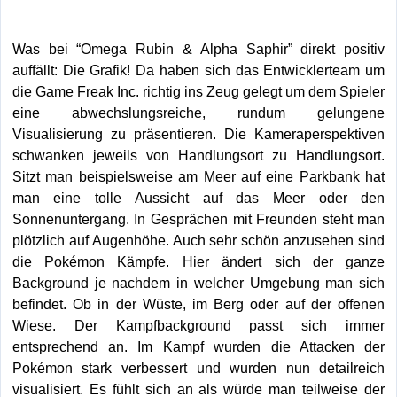
Was bei “Omega Rubin & Alpha Saphir” direkt positiv
auffällt: Die Grafik! Da haben sich das Entwicklerteam um
die Game Freak Inc. richtig ins Zeug gelegt um dem Spieler
eine abwechslungsreiche, rundum gelungene
Visualisierung zu präsentieren. Die Kameraperspektiven
schwanken jeweils von Handlungsort zu Handlungsort.
Sitzt man beispielsweise am Meer auf eine Parkbank hat
man eine tolle Aussicht auf das Meer oder den
Sonnenuntergang. In Gesprächen mit Freunden steht man
plötzlich auf Augenhöhe. Auch sehr schön anzusehen sind
die Pokémon Kämpfe. Hier ändert sich der ganze
Background je nachdem in welcher Umgebung man sich
befindet. Ob in der Wüste, im Berg oder auf der offenen
Wiese. Der Kampfbackground passt sich immer
entsprechend an. Im Kampf wurden die Attacken der
Pokémon stark verbessert und wurden nun detailreich
visualisiert. Es fühlt sich an als würde man teilweise der