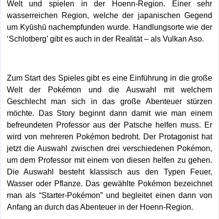
Welt und spielen in der Hoenn-Region. Einer sehr
wasserreichen Region, welche der japanischen Gegend
um Kyūshū nachempfunden wurde. Handlungsorte wie der
‘Schlotberg’ gibt es auch in der Realität – als Vulkan Aso.
Zum Start des Spieles gibt es eine Einführung in die große
Welt der Pokémon und die Auswahl mit welchem
Geschlecht man sich in das große Abenteuer stürzen
möchte. Das Story beginnt dann damit wie man einem
befreundeten Professor aus der Patsche helfen muss. Er
wird von mehreren Pokémon bedroht. Der Protagonist hat
jetzt die Auswahl zwischen drei verschiedenen Pokémon,
um dem Professor mit einem von diesen helfen zu gehen.
Die Auswahl besteht klassisch aus den Typen Feuer,
Wasser oder Pflanze. Das gewählte Pokémon bezeichnet
man als “Starter-Pokémon” und begleitet einen dann von
Anfang an durch das Abenteuer in der Hoenn-Region.