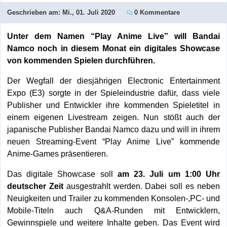
Geschrieben am:
Mi., 01. Juli 2020
0 Kommentare
Unter dem Namen “Play Anime Live” will Bandai
Namco noch in diesem Monat ein digitales Showcase
von kommenden Spielen durchführen.
Der Wegfall der diesjährigen Electronic Entertainment
Expo (E3) sorgte in der Spieleindustrie dafür, dass viele
Publisher und Entwickler ihre kommenden Spieletitel in
einem eigenen Livestream zeigen. Nun stößt auch der
japanische Publisher Bandai Namco dazu und will in ihrem
neuen Streaming-Event “Play Anime Live” kommende
Anime-Games präsentieren.
Das digitale Showcase soll
am 23. Juli um 1:00 Uhr
deutscher Zeit
ausgestrahlt werden. Dabei soll es neben
Neuigkeiten und Trailer zu kommenden Konsolen-,PC- und
Mobile-Titeln auch Q&A-Runden mit Entwicklern,
Gewinnspiele und weitere Inhalte geben. Das Event wird