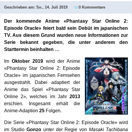
Geschrieben am:
So., 14. Juli 2019
0 Kommentare
Der kommende Anime «Phantasy Star Online 2:
Episode Oracle» feiert bald sein Debüt im japanischen
TV. Aus diesem Grund wurden neue Informationen zur
Serie bekannt gegeben, die unter anderem den
Starttermin beinhalten …
Im
Oktober 2019
wird der Anime
«Phantasy Star Online 2: Episode
Oracle» im japanischen Fernsehen
ausgestrahlt. Dabei adaptiert der
Anime das Spiel «Phantasy Star
Online 2», welches im Jahr
2013
erschien. Insgesamt erhält die
Anime-Adaption
25
Folgen.
Die Serie «Phantasy Star Online 2: Episode Oracle» wird
im Studio
Gonzo
unter der Regie von
Masaki Tachibana