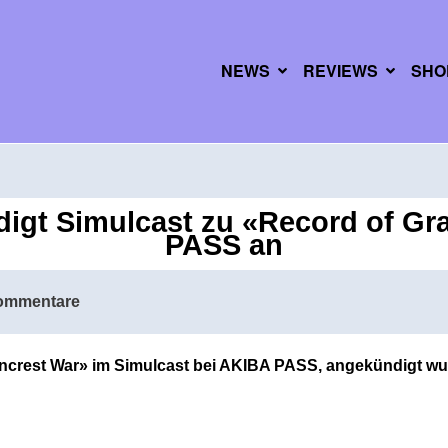
NEWS
REVIEWS
SHO
igt Simulcast zu «Record of Gr
PASS an
ommentare
ancrest War» im Simulcast bei AKIBA PASS, angekündigt wur