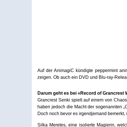
Auf der AnimagiC kündigte peppermint ani
zeigen. Ob auch ein DVD und Blu-ray-Release
Darum geht es bei «Record of Grancrest 
Grancrest Senki spielt auf einem von Chaos
haben jedoch die Macht der sogenannten „Cr
Doch noch bevor es irgendjemand bemerkt, 
Silka Meretes, eine isolierte Magierin, we