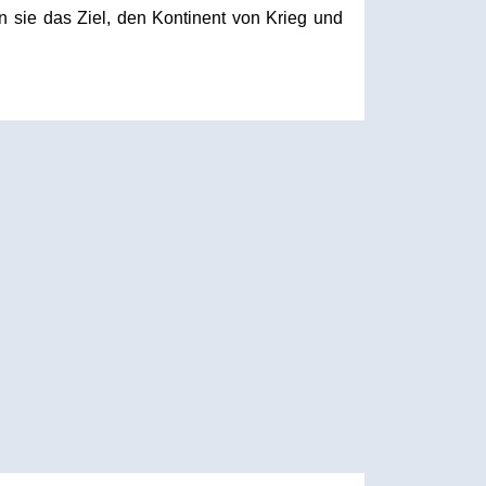
 sie das Ziel, den Kontinent von Krieg und