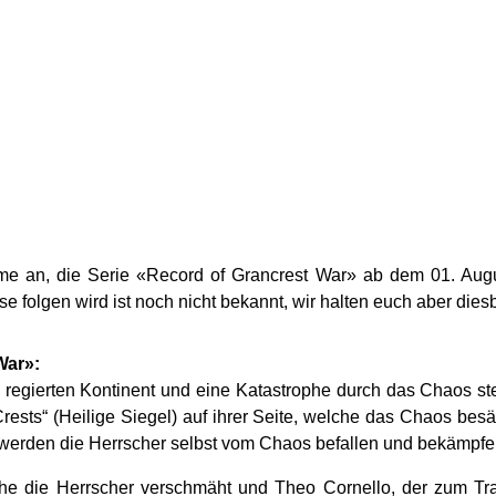
me an, die Serie «Record of Grancrest War» ab dem 01. Au
 folgen wird ist noch nicht bekannt, wir halten euch aber die
War»:
 regierten Kontinent und eine Katastrophe durch das Chaos ste
ests“ (Heilige Siegel) auf ihrer Seite, welche das Chaos be
werden die Herrscher selbst vom Chaos befallen und bekämpfen
lche die Herrscher verschmäht und Theo Cornello, der zum Trai