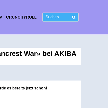
P
CRUNCHYROLL
ancrest War» bei AKIBA
de es bereits jetzt schon!