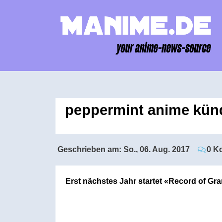
peppermint anime künd
Geschrieben am:
So., 06. Aug. 2017
0 K
Erst nächstes Jahr startet «Record of Gr