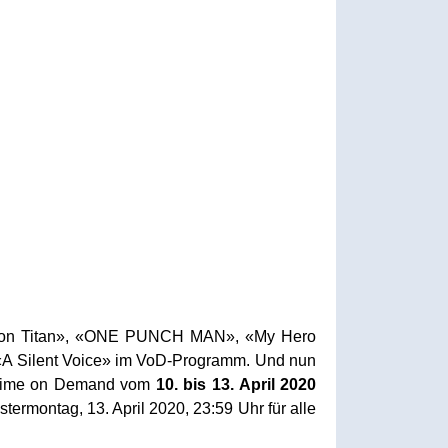
ack on Titan», «ONE PUNCH MAN», «My Hero
«A Silent Voice» im VoD-Programm. Und nun
 Anime on Demand vom
10. bis 13. April 2020
termontag, 13. April 2020, 23:59 Uhr für alle