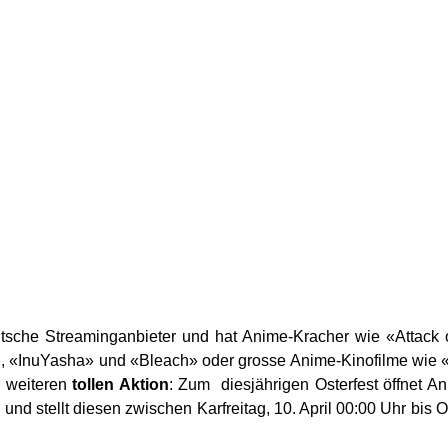
eutsche Streaminganbieter und hat Anime-Kracher wie «Att
», «InuYasha» und «Bleach» oder grosse Anime-Kinofilme wie 
r weiteren
tollen Aktion
: Zum diesjährigen Osterfest öffnet
nd stellt diesen zwischen Karfreitag, 10. April 00:00 Uhr bis Os