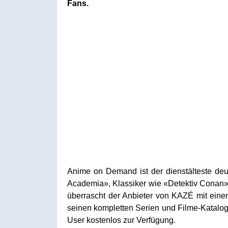
Fans.
Anime on Demand ist der dienstälteste d
Academia», Klassiker wie «Detektiv Conan
überrascht der Anbieter von KAZÉ mit eine
seinen kompletten Serien und Filme-Katalog u
User kostenlos zur Verfügung.