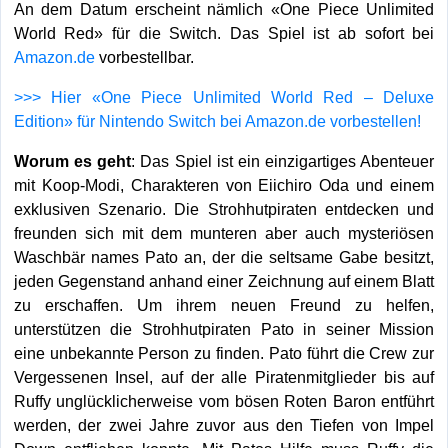
An dem Datum erscheint nämlich «One Piece Unlimited
World Red» für die Switch. Das Spiel ist ab sofort bei
Amazon.de
vorbestellbar.
>>> Hier «One Piece Unlimited World Red – Deluxe
Edition» für Nintendo Switch bei Amazon.de vorbestellen!
Worum es geht
: Das Spiel ist ein einzigartiges Abenteuer
mit Koop-Modi, Charakteren von Eiichiro Oda und einem
exklusiven Szenario. Die Strohhutpiraten entdecken und
freunden sich mit dem munteren aber auch mysteriösen
Waschbär names Pato an, der die seltsame Gabe besitzt,
jeden Gegenstand anhand einer Zeichnung auf einem Blatt
zu erschaffen. Um ihrem neuen Freund zu helfen,
unterstützen die Strohhutpiraten Pato in seiner Mission
eine unbekannte Person zu finden. Pato führt die Crew zur
Vergessenen Insel, auf der alle Piratenmitglieder bis auf
Ruffy unglücklicherweise vom bösen Roten Baron entführt
werden, der zwei Jahre zuvor aus den Tiefen von Impel