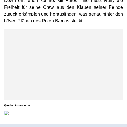
Down entfliehen konnte. Mit Patos Hilfe muss Ruffy die
Freiheit für seine Crew aus den Klauen seiner Feinde
zurück erkämpfen und herausfinden, was genau hinter den
bösen Plänen des Roten Barons steckt…
Quelle: Amazon.de