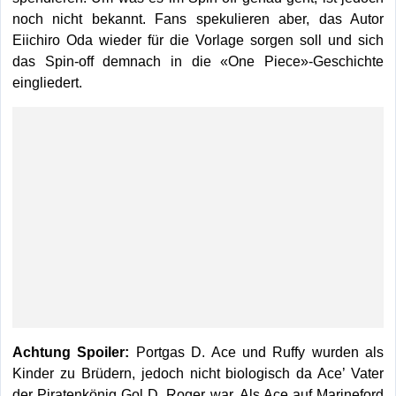
noch nicht bekannt. Fans spekulieren aber, das Autor
Eiichiro Oda wieder für die Vorlage sorgen soll und sich
das Spin-off demnach in die «One Piece»-Geschichte
eingliedert.
Achtung Spoiler:
Portgas D. Ace und Ruffy wurden als
Kinder zu Brüdern, jedoch nicht biologisch da Ace’ Vater
der Piratenkönig Gol D. Roger war. Als Ace auf Marineford