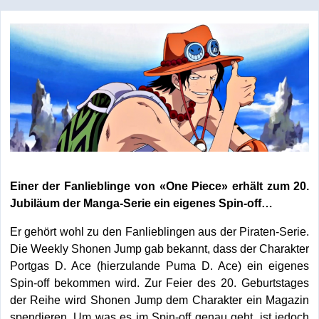
Einer der Fanlieblinge von «One Piece» erhält zum 20.
Jubiläum der Manga-Serie ein eigenes Spin-off…
Er gehört wohl zu den Fanlieblingen aus der Piraten-Serie.
Die Weekly Shonen Jump gab bekannt, dass der Charakter
Portgas D. Ace (hierzulande Puma D. Ace) ein eigenes
Spin-off bekommen wird. Zur Feier des 20. Geburtstages
der Reihe wird Shonen Jump dem Charakter ein Magazin
spendieren. Um was es im Spin-off genau geht, ist jedoch