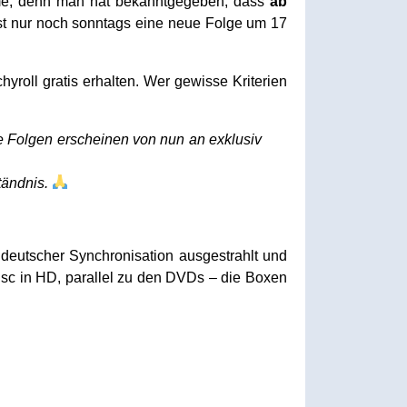
ahme, denn man hat bekanntgegeben, dass
ab
st nur noch sonntags eine neue Folge um 17
oll gratis erhalten. Wer gewisse Kriterien
 Folgen erscheinen von nun an exklusiv
tändnis.
deutscher Synchronisation ausgestrahlt und
Disc in HD, parallel zu den DVDs – die Boxen