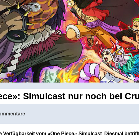
ce»: Simulcast nur noch bei Cr
ommentare
e Verfügbarkeit vom «One Piece»-Simulcast. Diesmal betr