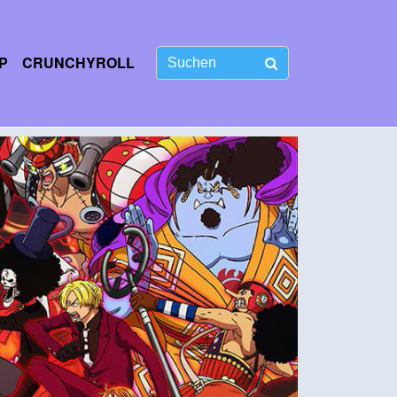
P
CRUNCHYROLL