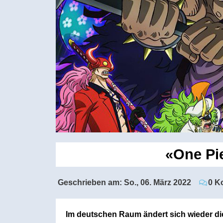
«One Pie
Geschrieben am:
So., 06. März 2022
0 K
Im deutschen Raum ändert sich wieder di