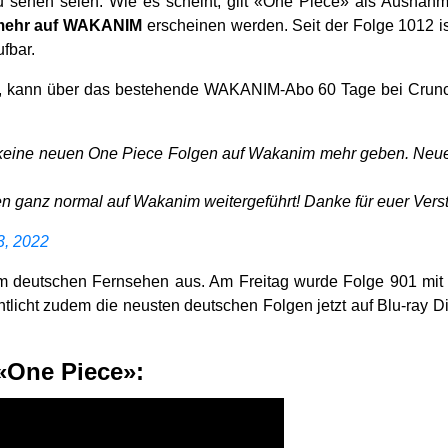
 zu sehen seien. Wie es scheint, gilt «One Piece» als Ausn
 mehr auf WAKANIM
erscheinen werden. Seit der Folge 1012 i
fbar.
 kann über das bestehende WAKANIM-Abo 60 Tage bei Crunchyr
s keine neuen One Piece Folgen auf Wakanim mehr geben. Neue
en ganz normal auf Wakanim weitergeführt! Danke für euer Vers
3, 2022
im deutschen Fernsehen aus. Am Freitag wurde Folge 901 mit 
ntlicht zudem die neusten deutschen Folgen jetzt auf Blu-ray 
 «One Piece»: