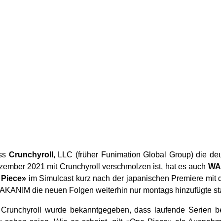
ass
Crunchyroll
, LLC (früher Funimation Global Group) die deu
ember 2021 mit Crunchyroll verschmolzen ist, hat es auch
WA
 Piece»
im Simulcast kurz nach der japanischen Premiere mit d
KANIM die neuen Folgen weiterhin nur montags hinzufügte sta
runchyroll wurde bekanntgegeben, dass laufende Serien b