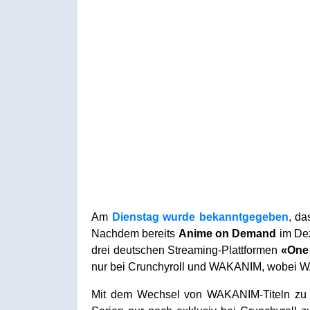
Am
Dienstag wurde bekanntgegeben
, d
Nachdem bereits
Anime on Demand
im Dez
drei deutschen Streaming-Plattformen
«One
nur bei Crunchyroll und WAKANIM, wobei WA
Mit dem Wechsel von WAKANIM-Titeln zu C