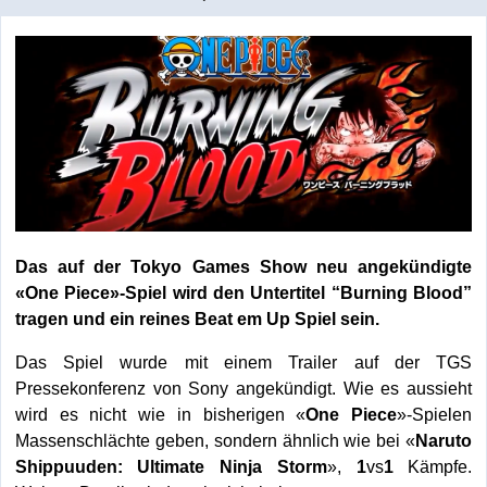
Das auf der Tokyo Games Show neu angekündigte
«One Piece»-Spiel wird den Untertitel “Burning Blood”
tragen und ein reines Beat em Up Spiel sein.
Das Spiel wurde mit einem Trailer auf der TGS
Pressekonferenz von Sony angekündigt. Wie es aussieht
wird es nicht wie in bisherigen «
One Piece
»-Spielen
Massenschlächte geben, sondern ähnlich wie bei «
Naruto
Shippuuden: Ultimate Ninja Storm
»,
1
vs
1
Kämpfe.