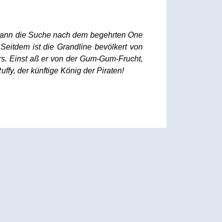
begann die Suche nach dem begehrten
One
Seitdem ist die Grandline bevölkert von
rs. Einst aß er von der Gum-Gum-Frucht,
fy, der künftige König der Piraten!