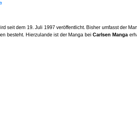
n
rd seit dem 19. Juli 1997 veröffentlicht. Bisher umfasst der 
gen besteht. Hierzulande ist der Manga bei
Carlsen Manga
erh