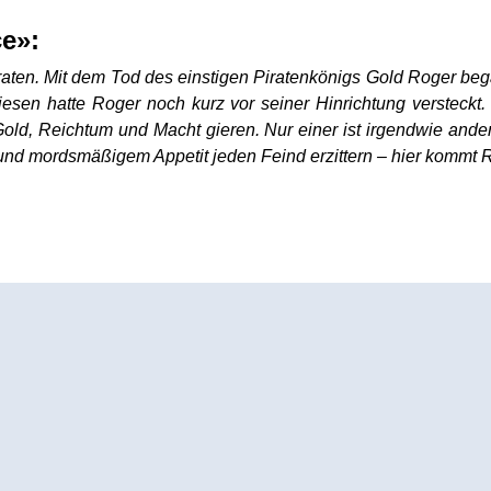
e»:
Piraten. Mit dem Tod des einstigen Piratenkönigs Gold Roger 
esen hatte Roger noch kurz vor seiner Hinrichtung versteckt. 
Gold, Reichtum und Macht gieren. Nur einer ist irgendwie ande
und mordsmäßigem Appetit jeden Feind erzittern – hier kommt Ruf