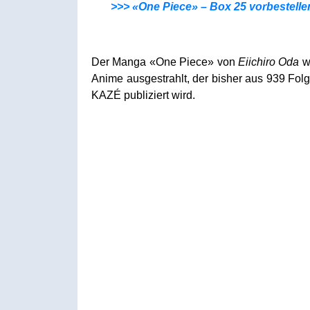
>>> «One Piece» – Box 25 vorbestelle
Der Manga «One Piece» von
Eiichiro Oda
wi
Anime ausgestrahlt, der bisher aus 939 Fol
KAZÉ publiziert wird.