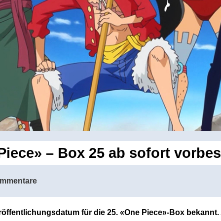
iece» – Box 25 ab sofort vorbes
ommentare
öffentlichungsdatum für die 25. «One Piece»-Box bekannt. A