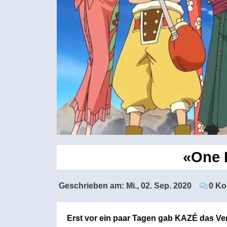
«One P
Geschrieben am:
Mi., 02. Sep. 2020
0 K
Erst vor ein paar Tagen gab KAZÉ das Ver