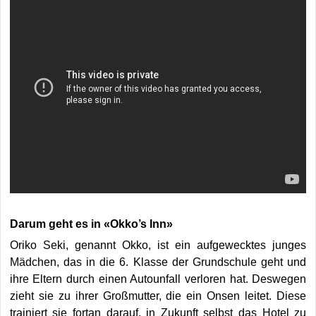
Darum geht es in
«Okko’s Inn»
Oriko Seki, genannt Okko, ist ein aufgewecktes junges
Mädchen, das in die 6. Klasse der Grundschule geht und
ihre Eltern durch einen Autounfall verloren hat. Deswegen
zieht sie zu ihrer Großmutter, die ein Onsen leitet. Diese
trainiert sie fortan darauf, in Zukunft selbst das Hotel zu