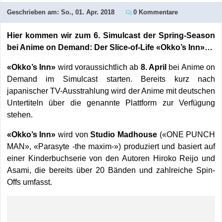
Geschrieben am:
So., 01. Apr. 2018
0 Kommentare
Hier kommen wir zum 6. Simulcast der Spring-Season
bei Anime on Demand: Der Slice-of-Life «Okko’s Inn»…
«Okko’s Inn»
wird voraussichtlich ab
8. April
bei Anime on
Demand im Simulcast starten. Bereits kurz nach
japanischer TV-Ausstrahlung wird der Anime mit deutschen
Untertiteln über die genannte Plattform zur Verfügung
stehen.
«Okko’s Inn»
wird
von
Studio Madhouse
(«ONE PUNCH
MAN», «Parasyte -the maxim-») produziert und basiert auf
einer Kinderbuchserie von den Autoren Hiroko Reijo und
Asami, die bereits über 20 Bänden und zahlreiche Spin-
Offs umfasst.