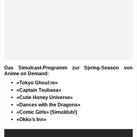
Das Simulcast-Programm zur Spring-Season von
Anime on Demand:
«Tokyo Ghoul:re»
«Captain Tsubasa»
«Cutie Honey Universe»
«Dances with the Dragons»
«Comic Girls» (Simuldub!)
«Okko’s Inn»