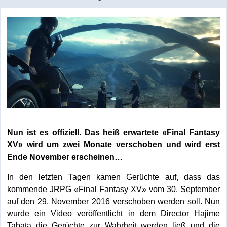
Nun ist es offiziell. Das heiß erwartete «Final Fantasy
XV» wird um zwei Monate verschoben und wird erst
Ende November erscheinen…
In den letzten Tagen kamen Gerüchte auf, dass das
kommende JRPG «Final Fantasy XV» vom 30. September
auf den 29. November 2016 verschoben werden soll. Nun
wurde ein Video veröffentlicht in dem Director Hajime
Tabata die Gerüchte zur Wahrheit werden ließ und die