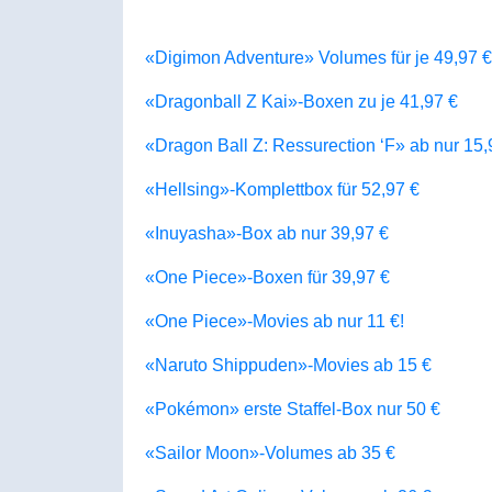
«Digimon Adventure» Volumes für je 49,97 €
«Dragonball Z Kai»-Boxen zu je 41,97 €
«Dragon Ball Z: Ressurection ‘F» ab nur 15,
«Hellsing»-Komplettbox für 52,97 €
«Inuyasha»-Box ab nur 39,97 €
«One Piece»-Boxen für 39,97 €
«One Piece»-Movies ab nur 11 €!
«Naruto Shippuden»-Movies ab 15 €
«Pokémon» erste Staffel-Box nur 50 €
«Sailor Moon»-Volumes ab 35 €