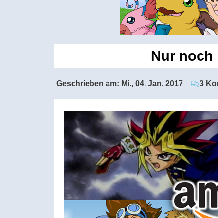
Nur noch 
Geschrieben am:
Mi., 04. Jan. 2017
3 Ko