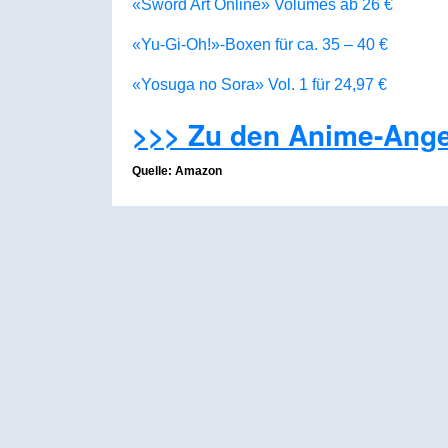
«Sword Art Online» Volumes ab 26 €
«Yu-Gi-Oh!»-Boxen für ca. 35 – 40 €
«Yosuga no Sora» Vol. 1 für 24,97 €
>>> Zu den Anime-Ang
Quelle: Amazon