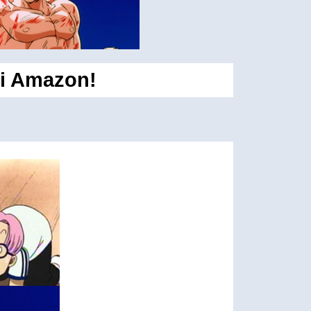
ei Amazon!