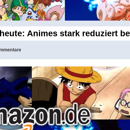
heute: Animes stark reduziert b
mmentare