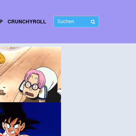
P
CRUNCHYROLL