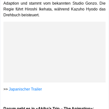
Adaption und stammt vom bekannten Studio Gonzo. Die
Regie führt Hiroshi Ikehata, während Kazuho Hyodo das
Drehbuch beisteuert.
>>
Japanischer Trailer
Darum geht es in «Akiba’s Trip – The Animation»: