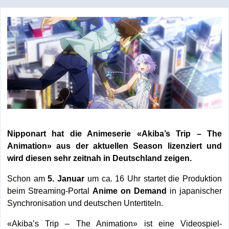
Nipponart hat die Animeserie «Akiba’s Trip – The
Animation» aus der aktuellen Season lizenziert und
wird diesen sehr zeitnah in Deutschland zeigen.
Schon am
5. Januar
um ca. 16 Uhr startet die Produktion
beim Streaming-Portal
Anime on Demand
in japanischer
Synchronisation und deutschen Untertiteln.
«Akiba’s Trip – The Animation» ist eine Videospiel-