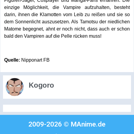
Figuren-Jäger, Cosplayer und Manga-Fans ernähren. Die
einzige Möglichkeit, die Vampire aufzuhalten, besteht
darin, ihnen die Klamotten vom Leib zu reißen und sie so
dem Sonnenlicht auszusetzen. Als Tamotsu der niedlichen
Matome begegnet, ahnt er noch nicht, dass auch er schon
bald den Vampiren auf die Pelle rücken muss!
Quelle:
Nipponart FB
Kogoro
2009-2026 © MAnime.de