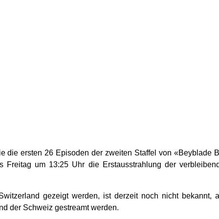
ie die ersten 26 Episoden der zweiten Staffel von «Beyblade B
s Freitag um 13:25 Uhr die Erstausstrahlung der verbleibend
witzerland gezeigt werden, ist derzeit noch nicht bekannt, a
und der Schweiz gestreamt werden.