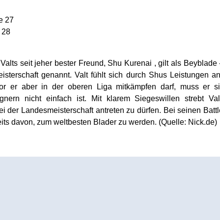
e 27
 28
 Valts seit jeher bester Freund, Shu Kurenai , gilt als Beyblad
terschaft genannt. Valt fühlt sich durch Shus Leistungen an
or er aber in der oberen Liga mitkämpfen darf, muss er si
nern nicht einfach ist. Mit klarem Siegeswillen strebt V
bei der Landesmeisterschaft antreten zu dürfen. Bei seinen Batt
its davon, zum weltbesten Blader zu werden. (Quelle: Nick.de)