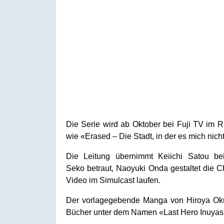
Die Serie wird ab Oktober bei Fuji TV im
wie «Erased – Die Stadt, in der es mich nic
Die Leitung übernimmt Keiichi Satou be
Seko betraut, Naoyuki Onda gestaltet die 
Video im Simulcast laufen.
Der vorlagegebende Manga von Hiroya Oku 
Bücher unter dem Namen «Last Hero Inuyashi