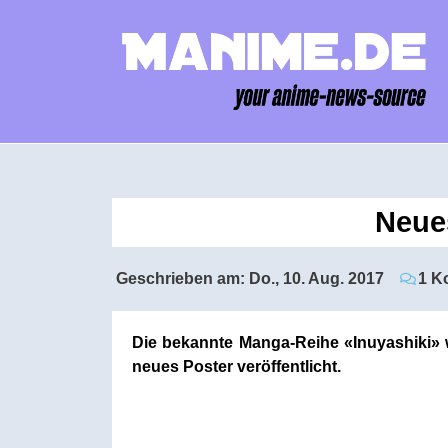
Neues
Geschrieben am:
Do., 10. Aug. 2017
1 K
Die bekannte Manga-Reihe «Inuyashiki» w
neues Poster veröffentlicht.