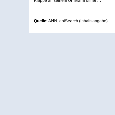
Klappe an seinem Unterarm öffnet …
Quelle:
ANN, aniSearch (Inhaltsangabe)