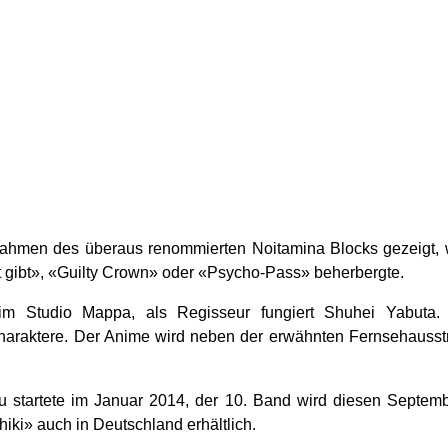
 Rahmen des überaus renommierten Noitamina Blocks gezeigt, 
ht gibt», «Guilty Crown» oder «Psycho-Pass» beherbergte.
im Studio Mappa, als Regisseur fungiert Shuhei Yabuta. 
Charaktere. Der Anime wird neben der erwähnten Fernsehausst
startete im Januar 2014, der 10. Band wird diesen Septem
ki» auch in Deutschland erhältlich.