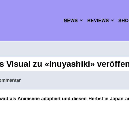
NEWS
REVIEWS
SHO
 Visual zu «Inuyashiki» veröffen
ommentar
ird als Animserie adaptiert und diesen Herbst in Japan 