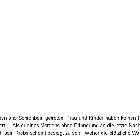
Leben ans Schienbein getreten: Frau und Kinder haben keinen
t … Als er eines Morgens ohne Erinnerung an die letzte Nacht 
h sein Krebs scheint besiegt zu sein! Woher die plötzliche Wan