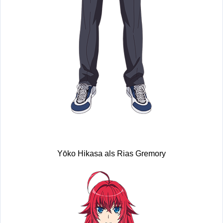
Yōko Hikasa als Rias Gremory