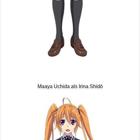
Maaya Uchida als Irina Shidō