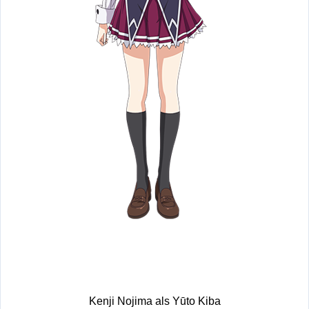
Kenji Nojima als Yūto Kiba