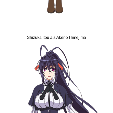
Shizuka Itou als Akeno Himejima