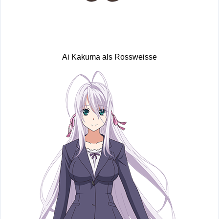
Ai Kakuma als Rossweisse