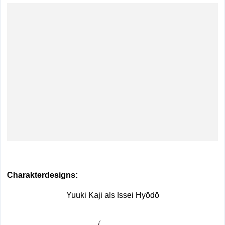
Charakterdesigns:
Yuuki Kaji als Issei Hyōdō