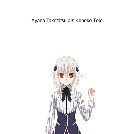
Ayana Taketatsu als Koneko Tōjō