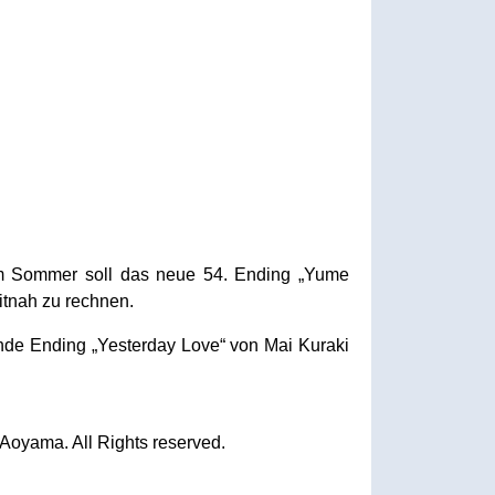
im Sommer soll das neue 54. Ending „Yume
itnah zu rechnen.
ende Ending „Yesterday Love“ von Mai Kuraki
oyama. All Rights reserved.