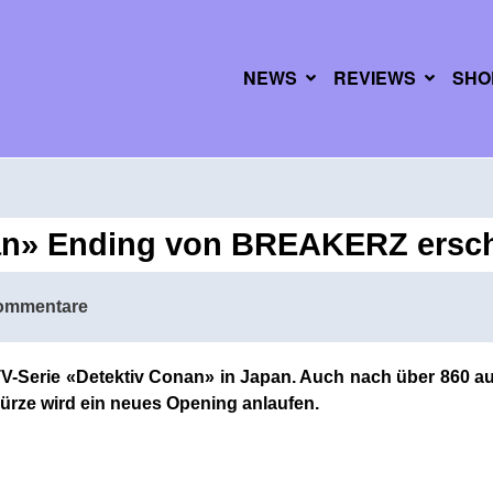
NEWS
REVIEWS
SHO
an» Ending von BREAKERZ ersc
ommentare
e TV-Serie «Detektiv Conan» in Japan. Auch nach über 860 
Kürze wird ein neues Opening anlaufen.