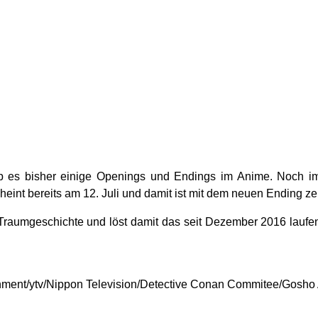
gab es bisher einige Openings und Endings im Anime. Noch 
heint bereits am 12. Juli und damit ist mit dem neuen Ending ze
 Traumgeschichte und löst damit das seit Dezember 2016 lauf
ent/ytv/Nippon Television/Detective Conan Commitee/Gosho A