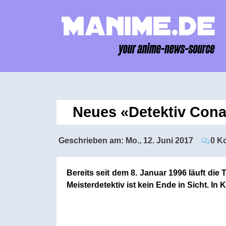
Neues «Detektiv Con
Geschrieben am:
Mo., 12. Juni 2017
0 K
Bereits seit dem 8. Januar 1996 läuft di
Meisterdetektiv ist kein Ende in Sicht.
In 