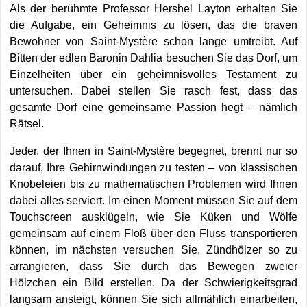
Als der berühmte Professor Hershel Layton erhalten Sie
die Aufgabe, ein Geheimnis zu lösen, das die braven
Bewohner von Saint-Mystère schon lange umtreibt. Auf
Bitten der edlen Baronin Dahlia besuchen Sie das Dorf, um
Einzelheiten über ein geheimnisvolles Testament zu
untersuchen. Dabei stellen Sie rasch fest, dass das
gesamte Dorf eine gemeinsame Passion hegt – nämlich
Rätsel.
Jeder, der Ihnen in Saint-Mystère begegnet, brennt nur so
darauf, Ihre Gehirnwindungen zu testen – von klassischen
Knobeleien bis zu mathematischen Problemen wird Ihnen
dabei alles serviert. Im einen Moment müssen Sie auf dem
Touchscreen ausklügeln, wie Sie Küken und Wölfe
gemeinsam auf einem Floß über den Fluss transportieren
können, im nächsten versuchen Sie, Zündhölzer so zu
arrangieren, dass Sie durch das Bewegen zweier
Hölzchen ein Bild erstellen. Da der Schwierigkeitsgrad
langsam ansteigt, können Sie sich allmählich einarbeiten,