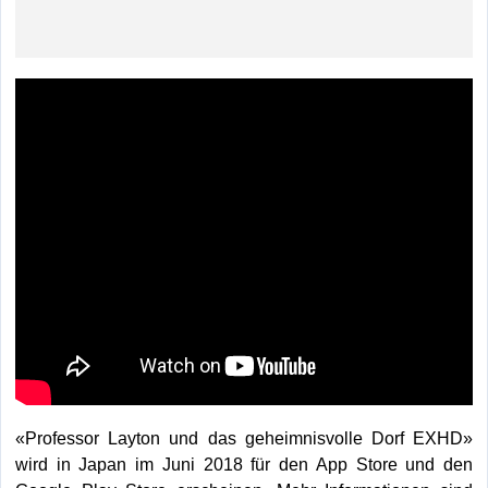
«Professor Layton und das geheimnisvolle Dorf EXHD»
wird in Japan im Juni 2018 für den App Store und den