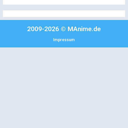
2009-2026 © MAnime.de
Impressum