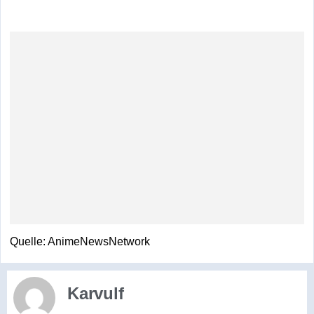
Quelle: AnimeNewsNetwork
Karvulf