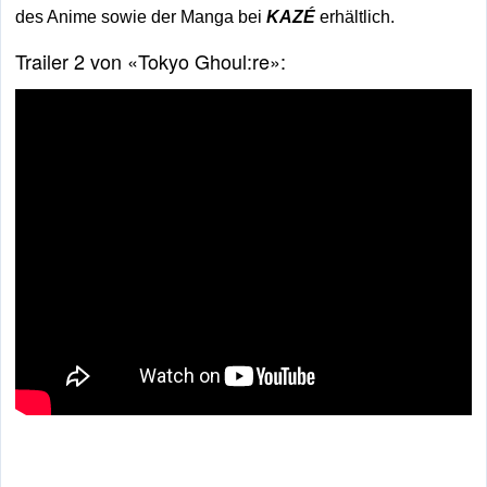
des Anime sowie der Manga bei
KAZÉ
erhältlich.
Trailer 2 von «Tokyo Ghoul:re»: