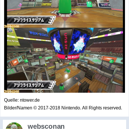
Quelle: ntower.de
Bilder/Namen © 2017-2018 Nintendo. All Rights reserved.
websconan