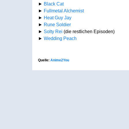
►
Black Cat
►
Fullmetal Alchemist
►
Heat Guy Jay
►
Rune Soldier
►
Solty Rei
(die restlichen Episoden)
►
Wedding Peach
Quelle:
Anime2You