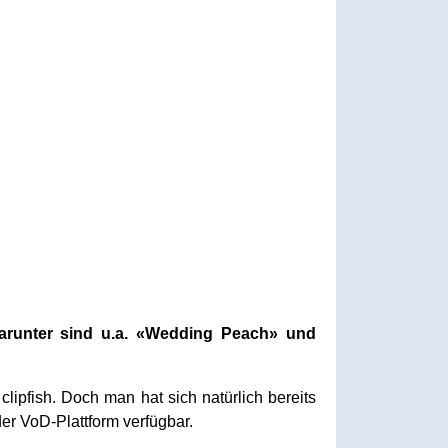
Darunter sind u.a. «Wedding Peach» und
lipfish. Doch man hat sich natürlich bereits
der VoD-Plattform verfügbar.