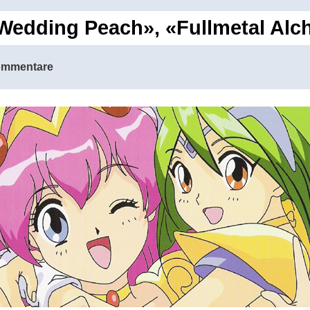
«Wedding Peach», «Fullmetal Al
ommentare