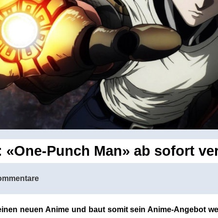
x: «One-Punch Man» ab sofort ve
ommentare
h einen neuen Anime und baut somit sein Anime-Angebot wei