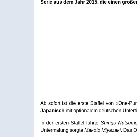
Serie aus dem Jahr 2015, die einen große
Ab sofort ist die erste Staffel von «One-
Japanisch
mit optionalem deutschen Untert
In der ersten Staffel führte
Shingo Natsum
Untermalung sorgte
Makoto
Miyazaki
. Das 