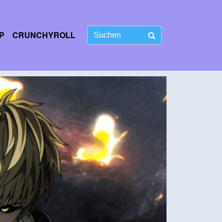
P
CRUNCHYROLL