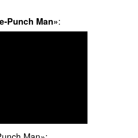
e-Punch Man»
:
Punch Man»: