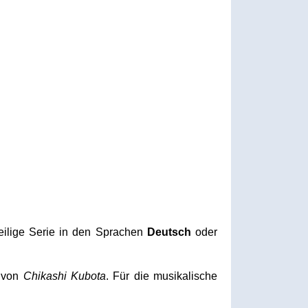
teilige Serie in den Sprachen
Deutsch
oder
t von
Chikashi Kubota
. Für die musikalische