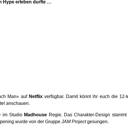
n Hype erleben durfte …
Punch Man» auf
Netflix
verfügbar. Damit könnt ihr euch die 12-
itel anschauen.
e
im Studio
Madhouse
Regie. Das Charakter-Design stamm
Opening wurde von der Gruppe
JAM Project
gesungen.