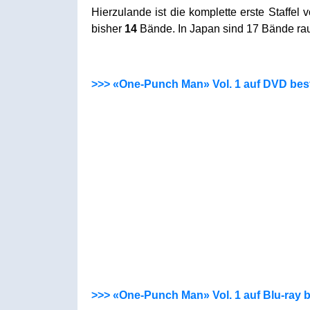
Hierzulande ist die komplette erste Staff
bisher
14
Bände. In Japan sind 17 Bände ra
>>> «One-Punch Man» Vol. 1 auf DVD best
>>> «One-Punch Man» Vol. 1 auf Blu-ray b