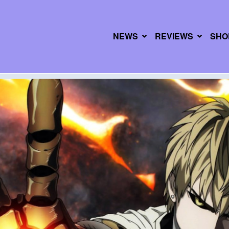
NEWS
REVIEWS
SHO