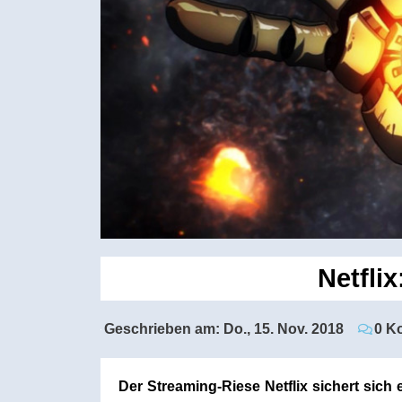
Netfli
Geschrieben am:
Do., 15. Nov. 2018
0 K
Der Streaming-Riese Netflix sichert sic