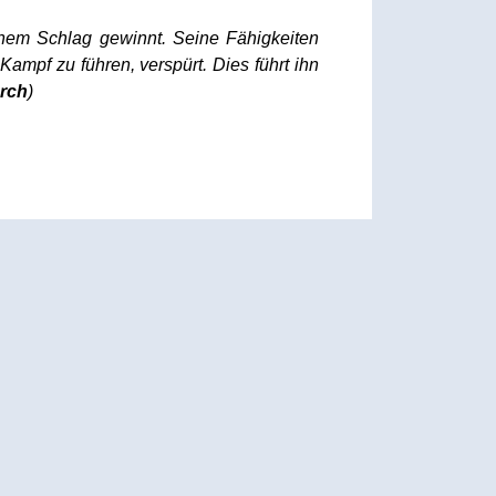
inem Schlag gewinnt. Seine Fähigkeiten
Kampf zu führen, verspürt. Dies führt ihn
arch
)