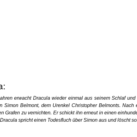
a:
Jahren erwacht Dracula wieder einmal aus seinem Schlaf und
von Simon Belmont, dem Urenkel Christopher Belmonts. Nach e
Grafen zu vernichten. Er schickt ihn erneut in einen einhunder
Dracula spricht einen Todesfluch über Simon aus und löscht som