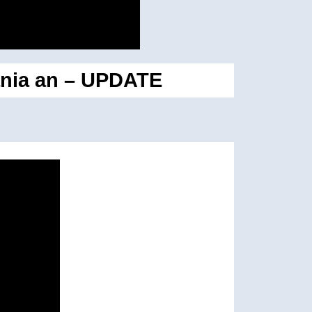
vania an – UPDATE