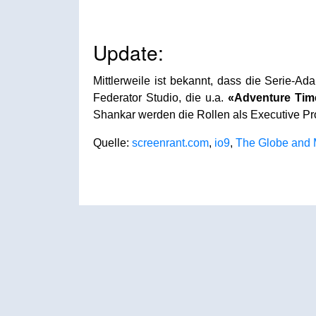
Update:
Mittlerweile ist bekannt, dass die Serie-A
Federator Studio, die u.a.
«Adventure Time
Shankar werden die Rollen als Executive Pro
Quelle:
screenrant.com
,
io9
,
The Globe and 