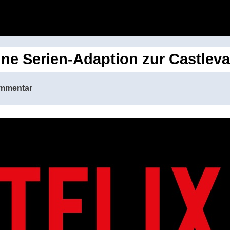
eine Serien-Adaption zur Castle
mmentar