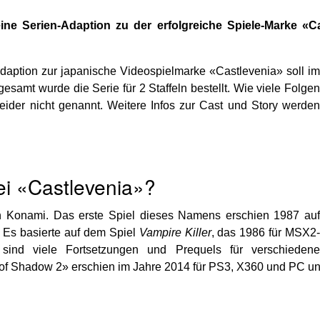
eine Serien-Adaption zu der erfolgreiche Spiele-Marke «Ca
-Adaption zur japanische Videospielmarke «Castlevenia» soll im
gesamt wurde die Serie für 2 Staffeln bestellt. Wie viele Folgen
eider nicht genannt. Weitere Infos zur Cast und Story werden
ei «Castlevenia»?
on Konami. Das erste Spiel dieses Namens erschien 1987 auf
 Es basierte auf dem Spiel
Vampire Killer
, das 1986 für MSX2
sind viele Fortsetzungen und Prequels für verschiedene
of Shadow 2» erschien im Jahre 2014 für PS3, X360 und PC und 