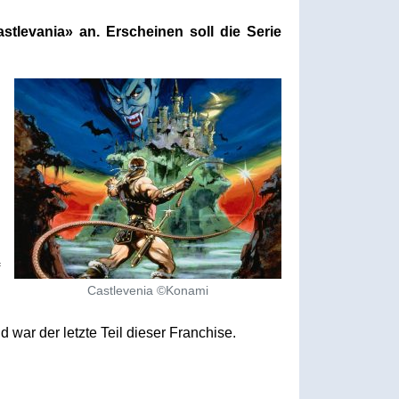
stlevania» an. Erscheinen soll die Serie
-
Castlevenia ©Konami
war der letzte Teil dieser Franchise.