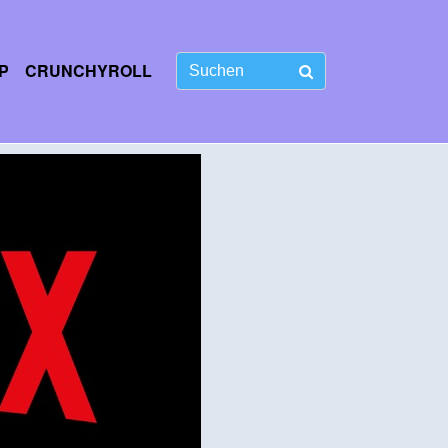
P
CRUNCHYROLL