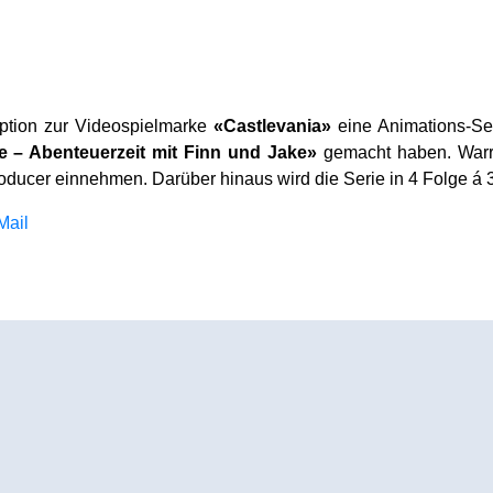
daption zur Videospielmarke
«Castlevania»
eine Animations-Ser
 – Abenteuerzeit mit Finn und Jake»
gemacht haben. Warre
ducer einnehmen. Darüber hinaus wird die Serie in 4 Folge á 3
Mail