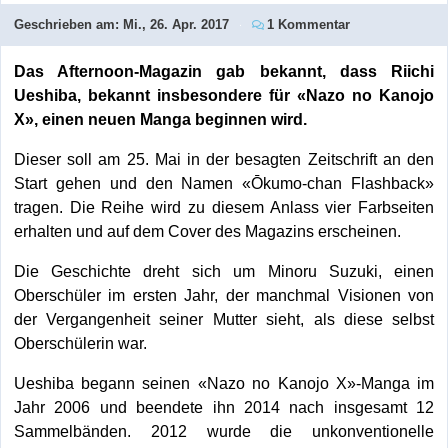
Geschrieben am:
Mi., 26. Apr. 2017
1 Kommentar
Das Afternoon-Magazin gab bekannt, dass Riichi
Ueshiba, bekannt insbesondere für «Nazo no Kanojo
X», einen neuen Manga beginnen wird.
Dieser soll am 25. Mai in der besagten Zeitschrift an den
Start gehen und den Namen «Ōkumo-chan Flashback»
tragen. Die Reihe wird zu diesem Anlass vier Farbseiten
erhalten und auf dem Cover des Magazins erscheinen.
Die Geschichte dreht sich um Minoru Suzuki, einen
Oberschüler im ersten Jahr, der manchmal Visionen von
der Vergangenheit seiner Mutter sieht, als diese selbst
Oberschülerin war.
Ueshiba begann seinen «Nazo no Kanojo X»-Manga im
Jahr 2006 und beendete ihn 2014 nach insgesamt 12
Sammelbänden. 2012 wurde die unkonventionelle