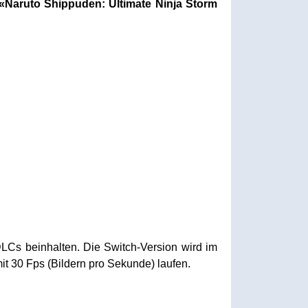
«Naruto Shippuden: Ultimate Ninja Storm
DLCs beinhalten. Die Switch-Version wird im
t 30 Fps (Bildern pro Sekunde) laufen.