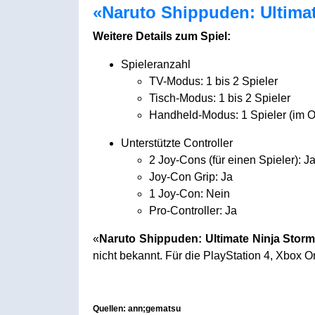
«Naruto Shippuden: Ultimat
Weitere Details zum Spiel:
Spieleranzahl
TV-Modus: 1 bis 2 Spieler
Tisch-Modus: 1 bis 2 Spieler
Handheld-Modus: 1 Spieler (im O
Unterstützte Controller
2 Joy-Cons (für einen Spieler): J
Joy-Con Grip: Ja
1 Joy-Con: Nein
Pro-Controller: Ja
«
Naruto Shippuden: Ultimate Ninja Storm
nicht bekannt. Für die PlayStation 4, Xbox O
Quellen: ann;gematsu