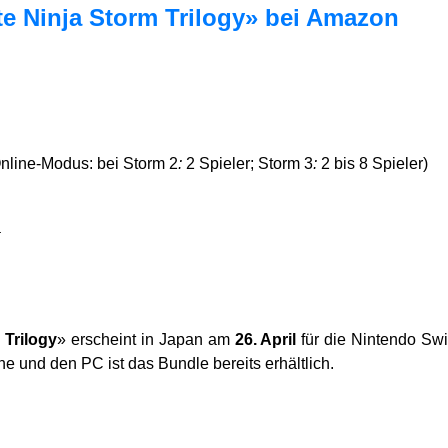
e Ninja Storm Trilogy» bei Amazon
nline-Modus: bei Storm 2
:
2 Spieler; Storm 3
:
2 bis 8 Spieler)
a
 Trilogy
» erscheint in Japan am
26. April
für die Nintendo Swi
ne und den PC ist das Bundle bereits erhältlich.