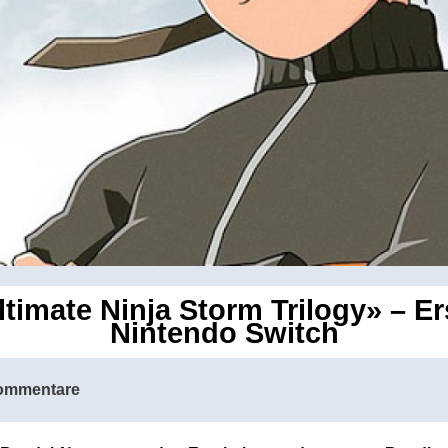
imate Ninja Storm Trilogy» – Ers
Nintendo Switch
ommentare