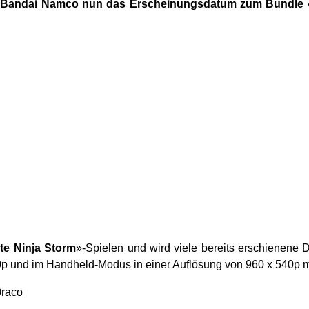
hat Bandai Namco nun das Erscheinungsdatum zum Bundle 
te Ninja Storm
»-Spielen und wird viele bereits erschienene 
p und im Handheld-Modus in einer Auflösung von 960 x 540p mi
Oraco