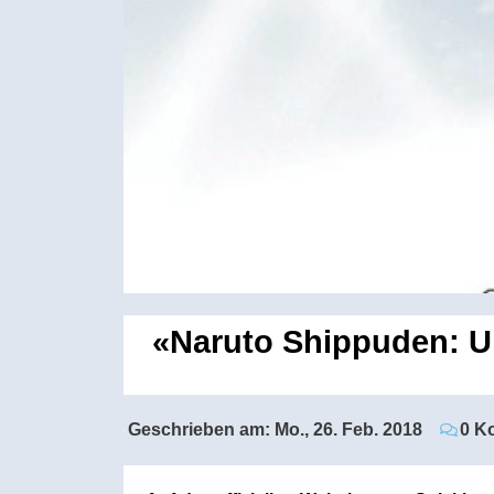
«Naruto Shippuden: Ult
Geschrieben am:
Mo., 26. Feb. 2018
0 K