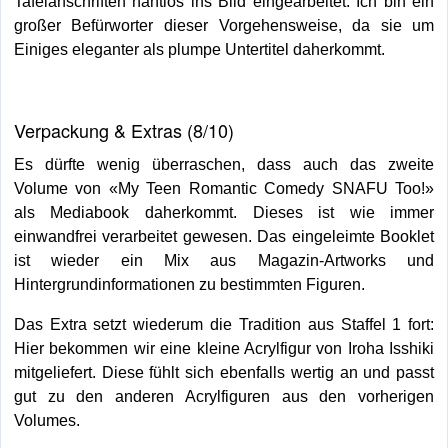
Tafelanschriften nahtlos ins Bild eingearbeitet. Ich bin ein
großer Befürworter dieser Vorgehensweise, da sie um
Einiges eleganter als plumpe Untertitel daherkommt.
Verpackung & Extras (8/10)
Es dürfte wenig überraschen, dass auch das zweite
Volume von «My Teen Romantic Comedy SNAFU Too!»
als Mediabook daherkommt. Dieses ist wie immer
einwandfrei verarbeitet gewesen. Das eingeleimte Booklet
ist wieder ein Mix aus Magazin-Artworks und
Hintergrundinformationen zu bestimmten Figuren.
Das Extra setzt wiederum die Tradition aus Staffel 1 fort:
Hier bekommen wir eine kleine Acrylfigur von Iroha Isshiki
mitgeliefert. Diese fühlt sich ebenfalls wertig an und passt
gut zu den anderen Acrylfiguren aus den vorherigen
Volumes.