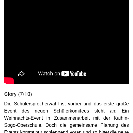
Story (7/10)
Die Schülersprecherwahl ist vorbei und das erste große
Event des neuen Schülerkomitees steht an: Ein
Weihnachts-Event in Zusammenarbeit mit der Kaihin-
Sogo-Oberschule. Doch die gemeinsame Planung des
Events kommt nur schleppend voran und so bittet die neue