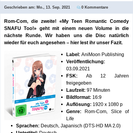
Geschrieben am:
Mo., 13. Sep. 2021
0 Kommentare
Rom-Com, die zweite! «My Teen Romantic Comedy
SNAFU Too!» geht mit einem neuen Volume in die
nächste Runde. Wir haben uns die Disc natürlich
wieder für euch angesehen – hier lest ihr unser Fazit.
Label:
AniMoon Publishing
Veröffentlichung:
03.09.2021
FSK:
Ab 12 Jahren
freigegeben
Laufzeit:
97 Minuten
Bildformat:
16:9
Auflösung:
1920 x 1080 p
Genre:
Rom-Com, Slice of
Life
Sprachen:
Deutsch, Japanisch (DTS-HD MA 2.0)
Untertitel:
Deutsch