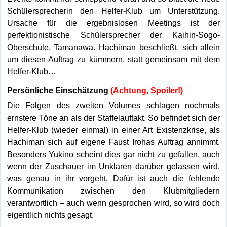
Schülersprecherin den Helfer-Klub um Unterstützung.
Ursache für die ergebnislosen Meetings ist der
perfektionistische Schülersprecher der Kaihin-Sogo-
Oberschule, Tamanawa. Hachiman beschließt, sich allein
um diesen Auftrag zu kümmern, statt gemeinsam mit dem
Helfer-Klub…
Persönliche Einschätzung
(Achtung, Spoiler!)
Die Folgen des zweiten Volumes schlagen nochmals
ernstere Töne an als der Staffelauftakt. So befindet sich der
Helfer-Klub (wieder einmal) in einer Art Existenzkrise, als
Hachiman sich auf eigene Faust Irohas Auftrag annimmt.
Besonders Yukino scheint dies gar nicht zu gefallen, auch
wenn der Zuschauer im Unklaren darüber gelassen wird,
was genau in ihr vorgeht. Dafür ist auch die fehlende
Kommunikation zwischen den Klubmitgliedern
verantwortlich – auch wenn gesprochen wird, so wird doch
eigentlich nichts gesagt.