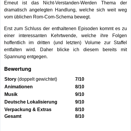
Erneut ist das Nicht-Verstanden-Werden Thema der
dramatisch angelegten Handlung, welche sich weit weg
vom üblichen Rom-Com-Schema bewegt.
Erst zum Schluss der enthaltenen Episoden kommt es zu
einer interessanten Kehrtwende, welche ihre Folgen
hoffentlich im dritten (und letzten) Volume zur Staffel
entfalten wird. Daher blicke ich diesem bereits mit
Spannung entgegen.
Bewertung
Story
(doppelt gewichtet)
7/10
Animationen
8/10
Musik
9/10
Deutsche Lokalisierung
9/10
Verpackung & Extras
8/10
Gesamt
8/10