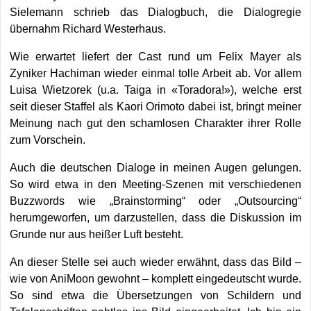
Sielemann schrieb das Dialogbuch, die Dialogregie
übernahm Richard Westerhaus.
Wie erwartet liefert der Cast rund um Felix Mayer als
Zyniker Hachiman wieder einmal tolle Arbeit ab. Vor allem
Luisa Wietzorek (u.a. Taiga in «Toradora!»), welche erst
seit dieser Staffel als Kaori Orimoto dabei ist, bringt meiner
Meinung nach gut den schamlosen Charakter ihrer Rolle
zum Vorschein.
Auch die deutschen Dialoge in meinen Augen gelungen.
So wird etwa in den Meeting-Szenen mit verschiedenen
Buzzwords wie „Brainstorming“ oder „Outsourcing“
herumgeworfen, um darzustellen, dass die Diskussion im
Grunde nur aus heißer Luft besteht.
An dieser Stelle sei auch wieder erwähnt, dass das Bild –
wie von AniMoon gewohnt – komplett eingedeutscht wurde.
So sind etwa die Übersetzungen von Schildern und