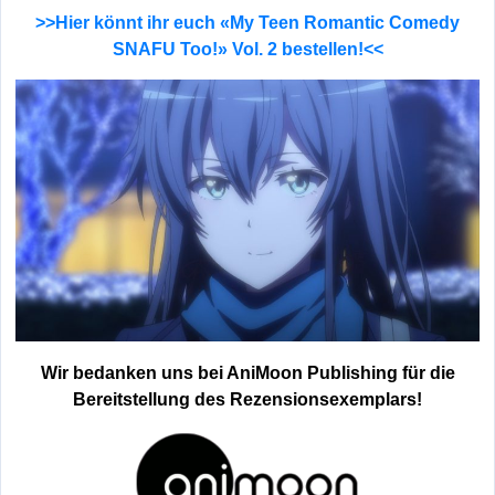
>>Hier könnt ihr euch «My Teen Romantic Comedy
SNAFU Too!» Vol. 2 bestellen!<<
Wir bedanken uns bei AniMoon Publishing für die
Bereitstellung des Rezensionsexemplars!