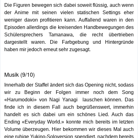
Die Figuren bewegen sich dabei soweit flüssig, auch wenn
der Anime mit seinen vielen statischen Settings eher
weniger davon profitieren kann. Auffallend waren in den
Episoden allerdings die kreisenden Handbewegungen des
Schülersprechers Tamanawa, die recht übertrieben
dargestellt waren. Die Farbgebung und Hintergründe
haben mir jedoch erneut sehr zugesagt.
Musik (9/10)
Innerhalb der Staffel ändert sich das Opening nicht, sodass
wir zu Beginn der Folgen immer noch dem Song
«Harumodoki» von Nagi Yanagi lauschen können. Das
finde ich in diesem Fall auch begrüßenswert, immerhin
handelt es sich dabei um ein schönes Lied. Auch das
Ending «Everyday World.» konnte mich bereits im letzten
Volume überzeugen. Hier bekommen wir dieses Mal auch
eine ruhige Yukino-Soloversion spendiert, nachdem bereits