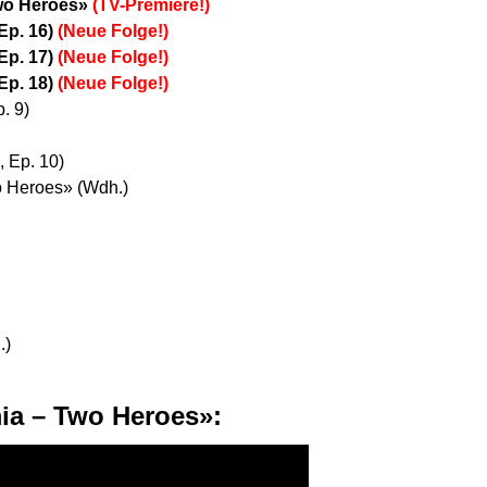
Two Heroes»
(TV-Premiere!)
 Ep. 16)
(Neue Folge!)
 Ep. 17)
(Neue Folge!)
 Ep. 18)
(Neue Folge!)
. 9)
, Ep. 10)
 Heroes» (Wdh.)
.)
ia – Two Heroes»: