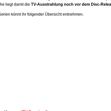
che liegt damit die
TV-Ausstrahlung noch vor
dem Disc-Rele
erien könnt ihr folgender Übersicht entnehmen.