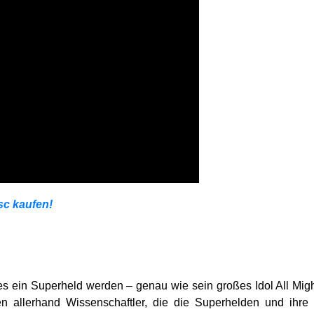
sc kaufen!
 ein Superheld werden – genau wie sein großes Idol All Might
n allerhand Wissenschaftler, die die Superhelden und ihre S