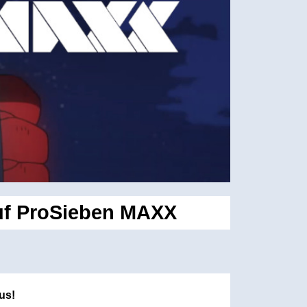
uf ProSieben MAXX
us!