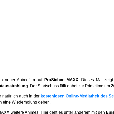
Ein neuer Animefilm auf
ProSieben MAXX
! Dieses Mal zeig
stausstrahlung
. Der Startschuss fällt dabei zur Primetime um
2
n natürlich auch in der
kostenlosen Online-Mediathek des S
n eine Wiederholung geben.
MAXX weitere Animes. Hier geht es unter anderem mit den
Epis