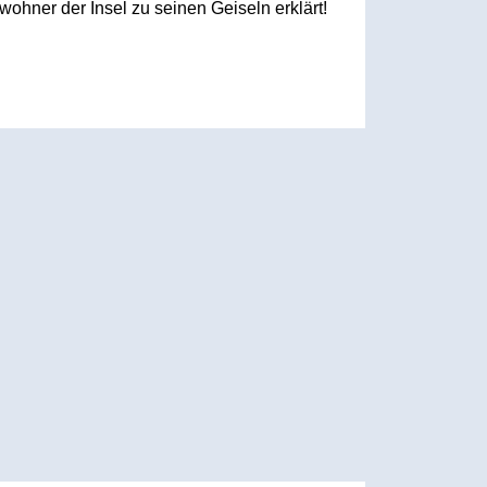
ohner der Insel zu seinen Geiseln erklärt!