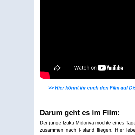
>> Hier könnt ihr euch den Film auf Di
Darum geht es im Film:
Der junge Izuku Midoriya möchte eines Tages
zusammen nach I-Island fliegen. Hier lebe