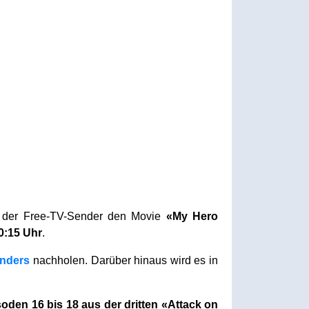
t der Free-TV-Sender den Movie
«My Hero
0:15 Uhr
.
enders
nachholen. Darüber hinaus wird es in
oden 16 bis 18 aus der dritten «Attack on