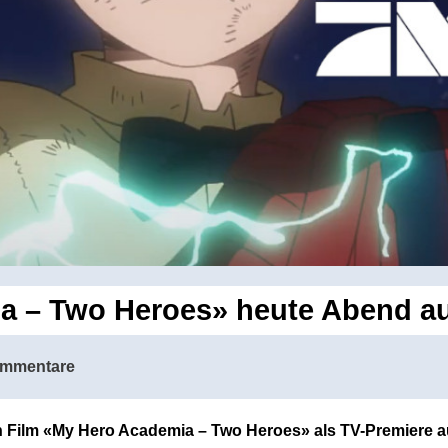
a – Two Heroes» heute Abend a
ommentare
 Film «My Hero Academia – Two Heroes» als TV-Premiere a