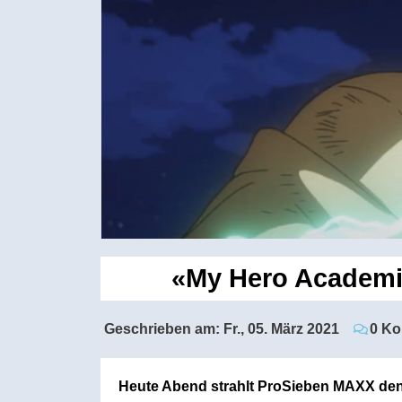
«My Hero Academi
Geschrieben am:
Fr., 05. März 2021
0 K
Heute Abend strahlt ProSieben MAXX den