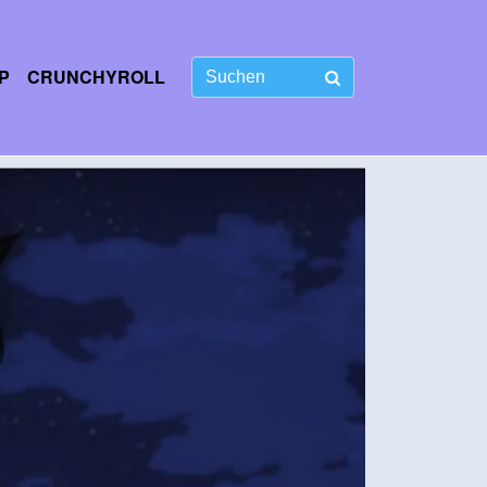
P
CRUNCHYROLL