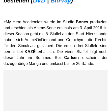
bestellen (
DVD
|
Blu-ray
)
«My Hero Academia» wurde im Studio
Bones
produziert
und erschien als Anime-Serie erstmals am 3. April 2016. In
dieser Season geht die 5. Staffel an den Start. Hierzulande
haben sich AnimeOnDemand und Crunchyroll die Rechte
für den Simulcast gesichert. Die ersten drei Staffeln sind
bereits bei
KAZÉ
erhältlich. Die vierte Staffel folgt noch
diese Jahr im Sommer. Bei
Carlsen
erscheint der
dazugehörige Manga und umfasst bisher 26 Bände.