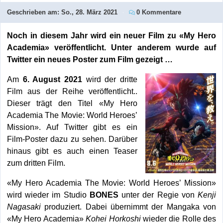
Geschrieben am:
So., 28. März 2021
0 Kommentare
Noch in diesem Jahr wird ein neuer Film zu «My Hero
Academia» veröffentlicht. Unter anderem wurde auf
Twitter ein neues Poster zum Film gezeigt …
Am
6. August 2021
wird der dritte
Film aus der Reihe veröffentlicht..
Dieser trägt den Titel «My Hero
Academia The Movie: World Heroes’
Mission». Auf Twitter gibt es ein
Film-Poster dazu zu sehen. Darüber
hinaus gibt es auch einen Teaser
zum dritten Film.
«My Hero Academia The Movie: World Heroes’ Mission»
wird wieder im Studio
BONES
unter der Regie von
Kenji
Nagasaki
produziert. Dabei übernimmt der Mangaka von
«My Hero Academia»
Kohei Horkoshi
wieder die Rolle des